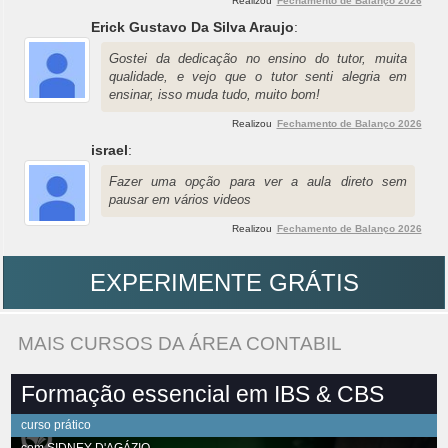
Realizou
Fechamento de Balanço 2026
Erick Gustavo Da Silva Araujo
:
Gostei da dedicação no ensino do tutor, muita
qualidade, e vejo que o tutor senti alegria em
ensinar, isso muda tudo, muito bom!
Realizou
Fechamento de Balanço 2026
israel
:
Fazer uma opção para ver a aula direto sem
pausar em vários videos
Realizou
Fechamento de Balanço 2026
EXPERIMENTE GRÁTIS
MAIS CURSOS DA ÁREA CONTABIL
Formação essencial em IBS & CBS
curso prático