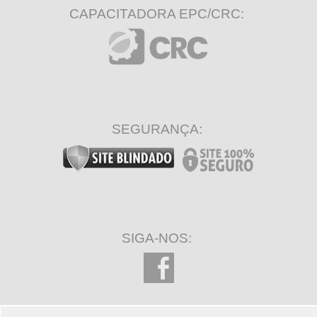
CAPACITADORA EPC/CRC:
SEGURANÇA:
SIGA-NOS: