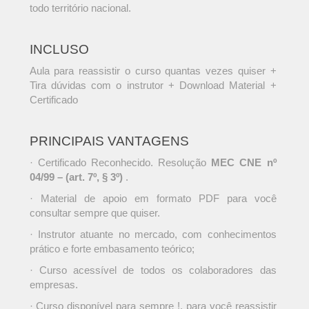
todo território nacional.
INCLUSO
Aula para reassistir o curso quantas vezes quiser +
Tira dúvidas com o instrutor + Download Material +
Certificado
PRINCIPAIS VANTAGENS
· Certificado Reconhecido. Resolução
MEC CNE nº
04/99 – (art. 7º, § 3º)
.
· Material de apoio em formato PDF para você
consultar sempre que quiser.
· Instrutor atuante no mercado, com conhecimentos
prático e forte embasamento teórico;
· Curso acessível de todos os colaboradores das
empresas.
· Curso disponível para sempre !, para você reassistir