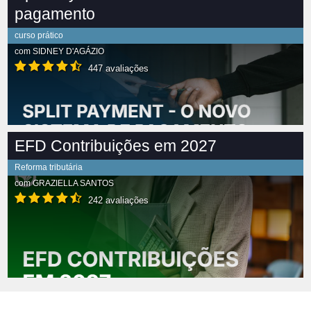
pagamento
curso prático
com
SIDNEY D'AGÁZIO
447 avaliações
EFD Contribuições em 2027
Reforma tributária
com
GRAZIELLA SANTOS
242 avaliações