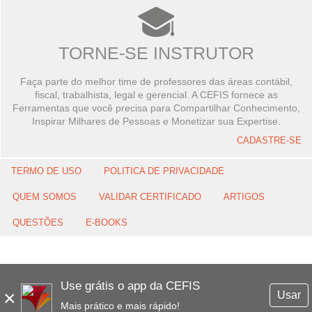
TORNE-SE INSTRUTOR
Faça parte do melhor time de professores das áreas contábil,
fiscal, trabalhista, legal e gerencial. A CEFIS fornece as
Ferramentas que você precisa para Compartilhar Conhecimento,
Inspirar Milhares de Pessoas e Monetizar sua Expertise.
CADASTRE-SE
TERMO DE USO
POLITICA DE PRIVACIDADE
QUEM SOMOS
VALIDAR CERTIFICADO
ARTIGOS
QUESTÕES
E-BOOKS
Use grátis o app da CEFIS
×
Usar
Mais prático e mais rápido!