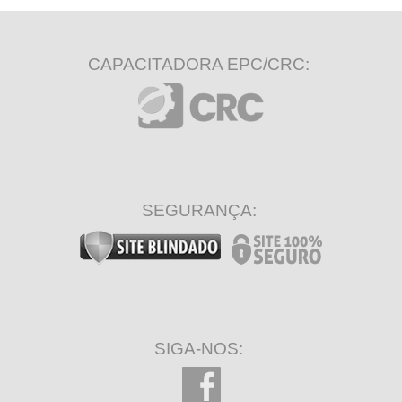
CAPACITADORA EPC/CRC:
SEGURANÇA:
SIGA-NOS: