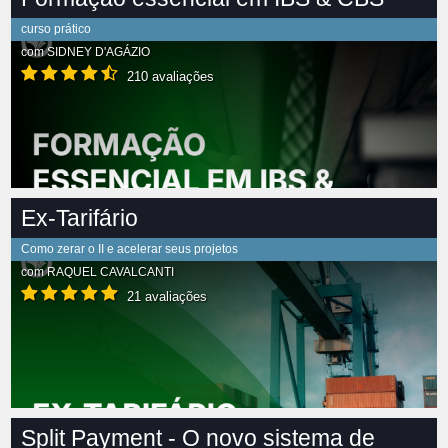
curso prático
com
SIDNEY D'AGÁZIO
210 avaliações
Ex-Tarifário
Como zerar o II e acelerar seus projetos
com
RAQUEL CAVALCANTI
21 avaliações
Split Payment - O novo sistema de