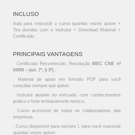
INCLUSO
Aula para reassistir o curso quantas vezes quiser +
Tira dúvidas com o instrutor + Download Material +
Certificado
PRINCIPAIS VANTAGENS
· Certificado Reconhecido. Resolução
MEC CNE nº
04/99 – (art. 7º, § 3º)
.
· Material de apoio em formato PDF para você
consultar sempre que quiser.
· Instrutor atuante no mercado, com conhecimentos
prático e forte embasamento teórico;
· Curso acessível de todos os colaboradores das
empresas.
· Curso disponível para sempre !, para você reassistir
quantas vezes quiser.