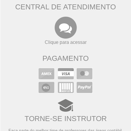
CENTRAL DE ATENDIMENTO
Clique para acessar
PAGAMENTO
TORNE-SE INSTRUTOR
Faça parte do melhor time de professores das áreas contábil,