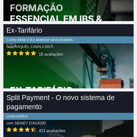
Ex-Tarifário
Como zerar o II e acelerar seus projetos
com
RAQUEL CAVALCANTI
18 avaliações
Split Payment - O novo sistema de
pagamento
curso prático
com
SIDNEY D'AGÁZIO
411 avaliações