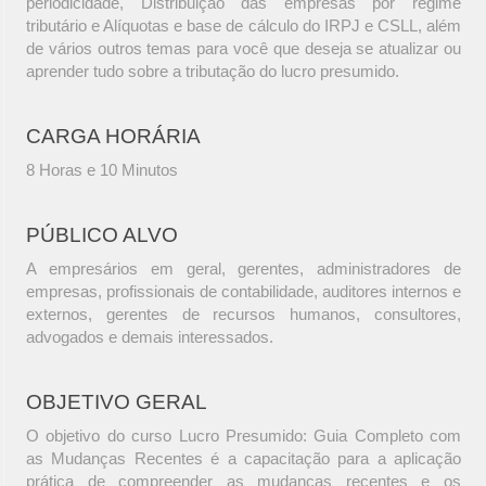
periodicidade, Distribuição das empresas por regime
tributário e Alíquotas e base de cálculo do IRPJ e CSLL, além
de vários outros temas para você que deseja se atualizar ou
aprender tudo sobre a tributação do lucro presumido.
CARGA HORÁRIA
8 Horas e 10 Minutos
PÚBLICO ALVO
A empresários em geral, gerentes, administradores de
empresas, profissionais de contabilidade, auditores internos e
externos, gerentes de recursos humanos, consultores,
advogados e demais interessados.
OBJETIVO GERAL
O objetivo do curso Lucro Presumido: Guia Completo com
as Mudanças Recentes é a capacitação para a aplicação
prática de compreender as mudanças recentes e os