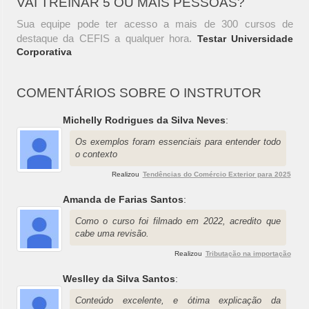
VAI TREINAR 5 OU MAIS PESSOAS?
Sua equipe pode ter acesso a mais de 300 cursos de
destaque da CEFIS a qualquer hora.
Testar Universidade
Corporativa
COMENTÁRIOS SOBRE O INSTRUTOR
Michelly Rodrigues da Silva Neves
:
Os exemplos foram essenciais para entender todo
o contexto
Realizou
Tendências do Comércio Exterior para 2025
Amanda de Farias Santos
:
Como o curso foi filmado em 2022, acredito que
cabe uma revisão.
Realizou
Tributação na importação
Weslley da Silva Santos
:
Conteúdo excelente, e ótima explicação da