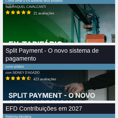
Como zerar o II e acelerar seus projetos
com
RAQUEL CAVALCANTI
21 avaliações
Split Payment - O novo sistema de
pagamento
curso prático
com
SIDNEY D'AGÁZIO
423 avaliações
EFD Contribuições em 2027
Reforma tributária