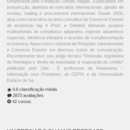
Empresarial pela Fundação Getúlio Vargas. Especialista em
prospecção, abertura de mercados internacionais, gestão de
vendas, trading e procurement internacional. Desde 2018,
atua como executiva na área consultiva de Comércio Exterior
de empresas big 4 (PwC e Deloitte) liderando projetos
multisetoriais de compliance aduaneiro, regimes aduaneiros
especiais, eficiência tributária e acordos de complementação
econômica. Atuou como colunista de Relações Internacionais
e Comércio Exterior em diversos meios de comunicação.
Recentemente teve seu artigo técnico “Omissão regulatória
do Reintegra e direito do exportador à majoração do crédito”
publicado pelo Jota . É professora da Aduaneiras –
Informação sem Fronteiras, do CEFIS e da Universidade
Estácio de Sá.
4.6 classificação média
2873 avaliações
42 cursos