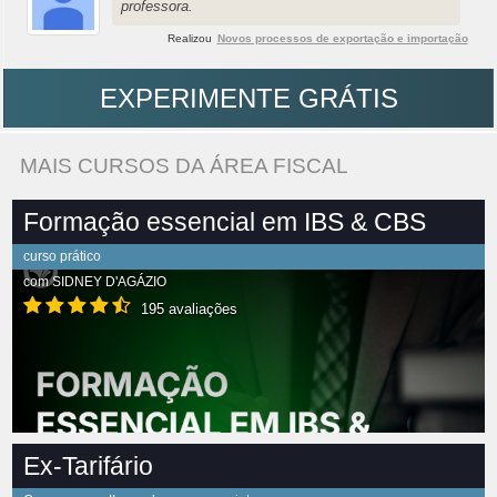
professora.
Realizou
Novos processos de exportação e importação
EXPERIMENTE GRÁTIS
MAIS CURSOS DA ÁREA FISCAL
Formação essencial em IBS & CBS
curso prático
com
SIDNEY D'AGÁZIO
195 avaliações
Ex-Tarifário