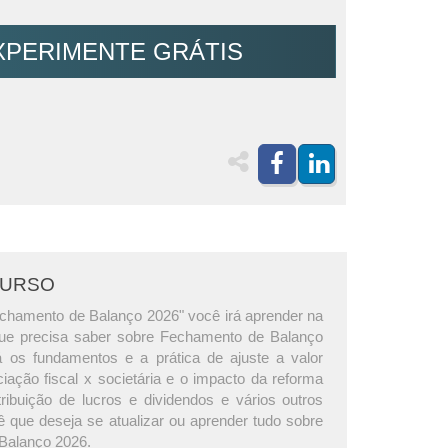
XPERIMENTE GRÁTIS
CURSO
chamento de Balanço 2026" você irá aprender na
que precisa saber sobre Fechamento de Balanço
 os fundamentos e a prática de ajuste a valor
iação fiscal x societária e o impacto da reforma
stribuição de lucros e dividendos e vários outros
 que deseja se atualizar ou aprender tudo sobre
Balanço 2026.