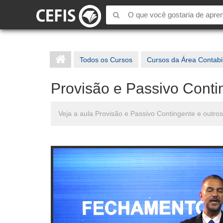
Todos os Cursos
Cursos da Área Contabi
Provisão e Passivo Conti
Veja a aula Provisão e Passivo Contingente e outr