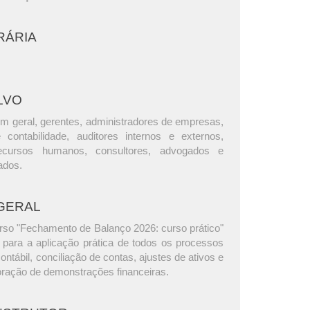
RÁRIA
LVO
m geral, gerentes, administradores de empresas,
e contabilidade, auditores internos e externos,
ecursos humanos, consultores, advogados e
ados.
GERAL
urso "Fechamento de Balanço 2026: curso prático"
 para a aplicação prática de todos os processos
ntábil, conciliação de contas, ajustes de ativos e
oração de demonstrações financeiras.