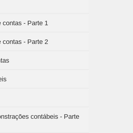
 contas - Parte 1
 contas - Parte 2
ntas
eis
nstrações contábeis - Parte