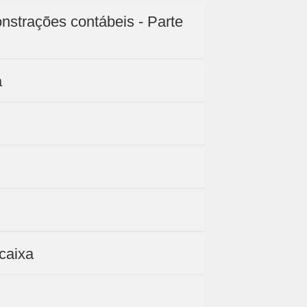
nstrações contábeis - Parte
a
 caixa