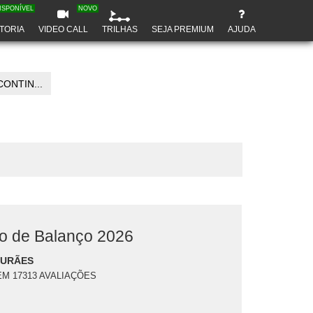
ISPONÍVEL
NOVO
TORIA
VIDEO CALL
TRILHAS
SEJA PREMIUM
AJUDA
ONTIN...
o de Balanço 2026
DURÃES
EM 17313 AVALIAÇÕES