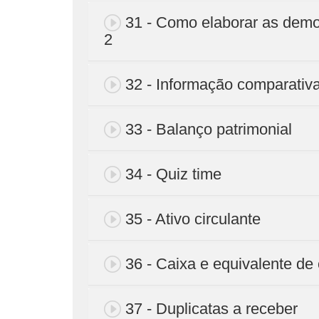
31 - Como elaborar as demo
2
32 - Informação comparativ
33 - Balanço patrimonial
34 - Quiz time
35 - Ativo circulante
36 - Caixa e equivalente de
37 - Duplicatas a receber