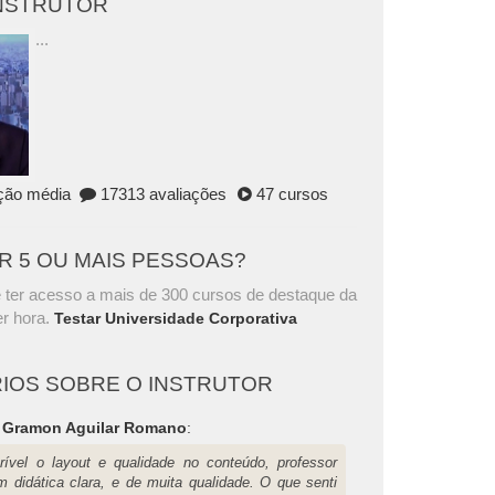
INSTRUTOR
...
ação média
17313 avaliações
47 cursos
AR 5 OU MAIS PESSOAS?
 ter acesso a mais de 300 cursos de destaque da
r hora.
Testar Universidade Corporativa
IOS SOBRE O INSTRUTOR
a Gramon Aguilar Romano
:
crível o layout e qualidade no conteúdo, professor
m didática clara, e de muita qualidade. O que senti