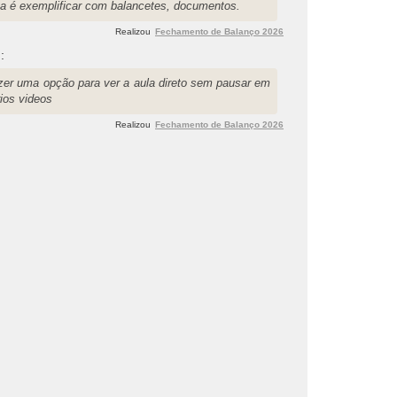
lta é exemplificar com balancetes, documentos.
Realizou
Fechamento de Balanço 2026
l
:
zer uma opção para ver a aula direto sem pausar em
ios videos
Realizou
Fechamento de Balanço 2026