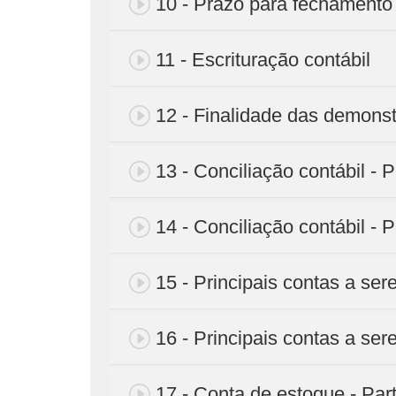
10 - Prazo para fechament
11 - Escrituração contábil
12 - Finalidade das demons
13 - Conciliação contábil - P
14 - Conciliação contábil - P
15 - Principais contas a ser
16 - Principais contas a ser
17 - Conta de estoque - Par