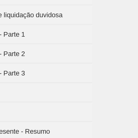
e liquidação duvidosa
- Parte 1
- Parte 2
- Parte 3
presente - Resumo