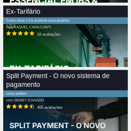
Ex-Tarifário
Como zerar o II e acelerar seus projetos
com
RAQUEL CAVALCANTI
18 avaliações
Split Payment - O novo sistema de
pagamento
curso prático
com
SIDNEY D'AGÁZIO
405 avaliações