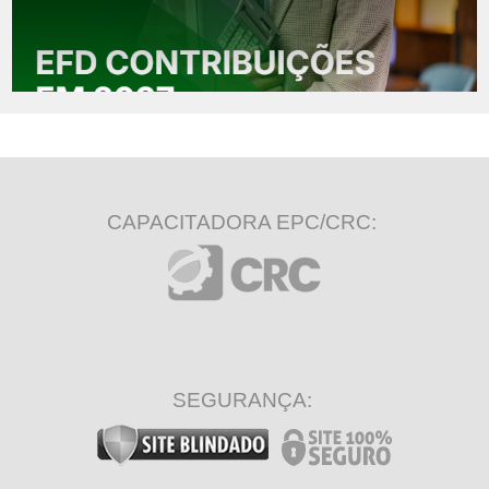
CAPACITADORA EPC/CRC:
SEGURANÇA: