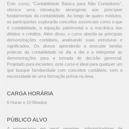
Este curso, "Contabilidade Básica para Não Contadores",
oferece uma introdução abrangente aos princípios
fundamentais da contabilidade. Ao longo de quatro módulos,
os participantes explorarão conceitos essenciais como o que
é contabilidade, a equação patrimonial e a mecânica dos
débitos e créditos. Além disso, o curso aborda as principais
demonstrações contábeis, analisando suas estruturas e
significados. Os alunos aprenderão a executar tarefas
práticas da contabilidade no dia a dia e a interpretar as
demonstrações para a tomada de decisão gerencial.
Projetado para iniciantes, este curso é ideal para qualquer um
que busque familiaridade com conceitos contábeis, sem a
necessidade de uma formação prévia na área.
CARGA HORÁRIA
6 Horas e 10 Minutos
PÚBLICO ALVO
A empresários em geral, gerentes, administradores de