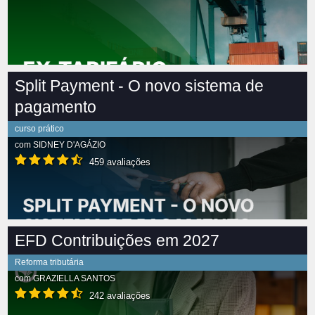
Split Payment - O novo sistema de
pagamento
curso prático
com
SIDNEY D'AGÁZIO
459 avaliações
EFD Contribuições em 2027
Reforma tributária
com
GRAZIELLA SANTOS
242 avaliações