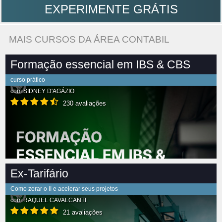
EXPERIMENTE GRÁTIS
MAIS CURSOS DA ÁREA CONTABIL
Formação essencial em IBS & CBS
curso prático
com
SIDNEY D'AGÁZIO
230 avaliações
Ex-Tarifário
Como zerar o II e acelerar seus projetos
com
RAQUEL CAVALCANTI
21 avaliações