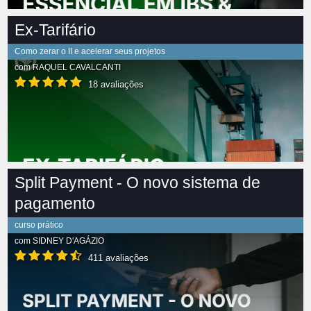
Ex-Tarifário
Como zerar o II e acelerar seus projetos
com
RAQUEL CAVALCANTI
18 avaliações
Split Payment - O novo sistema de
pagamento
curso prático
com
SIDNEY D'AGÁZIO
411 avaliações