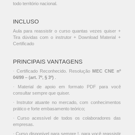
todo território nacional.
INCLUSO
Aula para reassistir o curso quantas vezes quiser +
Tira dúvidas com o instrutor + Download Material +
Certificado
PRINCIPAIS VANTAGENS
· Certificado Reconhecido. Resolução
MEC CNE nº
04/99 – (art. 7º, § 3º)
.
· Material de apoio em formato PDF para você
consultar sempre que quiser.
· Instrutor atuante no mercado, com conhecimentos
prático e forte embasamento teórico;
· Curso acessível de todos os colaboradores das
empresas.
· Curso disponível para sempre !, para você reassistir