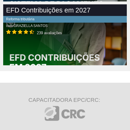
EFD Contribuições em 2027
Reforma tributária
com
GRAZIELLA SANTOS
239 avaliações
CAPACITADORA EPC/CRC: