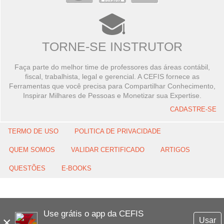
TORNE-SE INSTRUTOR
Faça parte do melhor time de professores das áreas contábil,
fiscal, trabalhista, legal e gerencial. A CEFIS fornece as
Ferramentas que você precisa para Compartilhar Conhecimento,
Inspirar Milhares de Pessoas e Monetizar sua Expertise.
CADASTRE-SE
TERMO DE USO
POLITICA DE PRIVACIDADE
QUEM SOMOS
VALIDAR CERTIFICADO
ARTIGOS
QUESTÕES
E-BOOKS
Use grátis o app da CEFIS
×
Usar