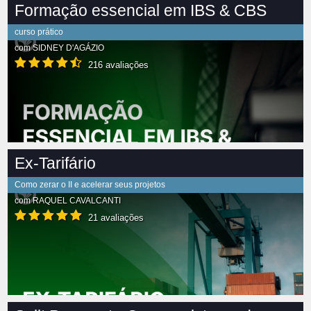
Formação essencial em IBS & CBS
curso prático
com
SIDNEY D'AGÁZIO
216 avaliações
Ex-Tarifário
Como zerar o II e acelerar seus projetos
com
RAQUEL CAVALCANTI
21 avaliações