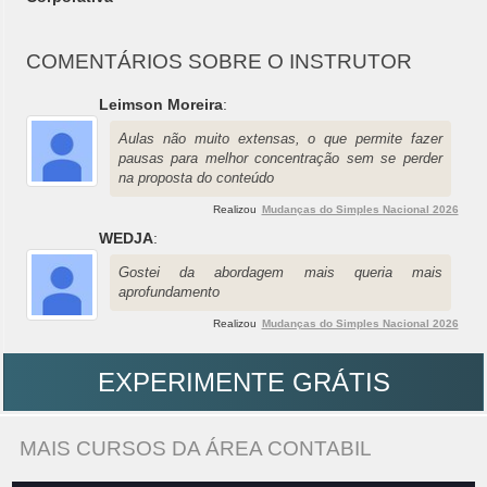
COMENTÁRIOS SOBRE O INSTRUTOR
Leimson Moreira
:
Aulas não muito extensas, o que permite fazer
pausas para melhor concentração sem se perder
na proposta do conteúdo
Realizou
Mudanças do Simples Nacional 2026
WEDJA
:
Gostei da abordagem mais queria mais
aprofundamento
Realizou
Mudanças do Simples Nacional 2026
EXPERIMENTE GRÁTIS
MAIS CURSOS DA ÁREA CONTABIL