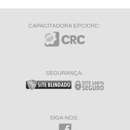
CAPACITADORA EPC/CRC:
SEGURANÇA:
SIGA-NOS: