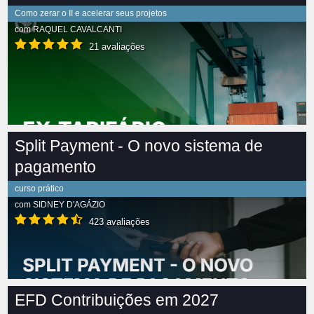
Como zerar o II e acelerar seus projetos
com
RAQUEL CAVALCANTI
21 avaliações
Split Payment - O novo sistema de
pagamento
curso prático
com
SIDNEY D'AGÁZIO
423 avaliações
EFD Contribuições em 2027