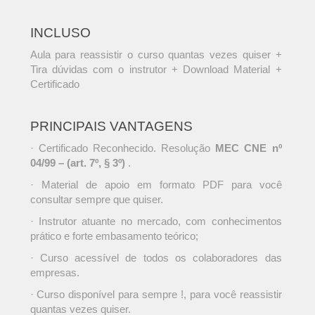
INCLUSO
Aula para reassistir o curso quantas vezes quiser +
Tira dúvidas com o instrutor + Download Material +
Certificado
PRINCIPAIS VANTAGENS
· Certificado Reconhecido. Resolução
MEC CNE nº
04/99 – (art. 7º, § 3º)
.
· Material de apoio em formato PDF para você
consultar sempre que quiser.
· Instrutor atuante no mercado, com conhecimentos
prático e forte embasamento teórico;
· Curso acessível de todos os colaboradores das
empresas.
· Curso disponível para sempre !, para você reassistir
quantas vezes quiser.