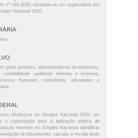
 nº 183-2025, tornando-se um especialista em
mples Nacional 2026.
RÁRIA
utos
LVO
m geral, gerentes, administradores de empresas,
e contabilidade, auditores internos e externos,
ecursos humanos, consultores, advogados e
ados.
GERAL
curso Mudanças do Simples Nacional 2026, um
 é a capacitação para a aplicação prática de
anças recentes no Simples Nacional, identificar
entação de faturamento, calcular a receita bruta