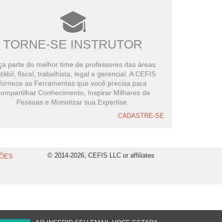
TORNE-SE INSTRUTOR
a parte do melhor time de professores das áreas
tábil, fiscal, trabalhista, legal e gerencial. A CEFIS
fornece as Ferramentas que você precisa para
ompartilhar Conhecimento, Inspirar Milhares de
Pessoas e Monetizar sua Expertise.
CADASTRE-SE
© 2014-2026, CEFIS LLC or affiliates
ÕES