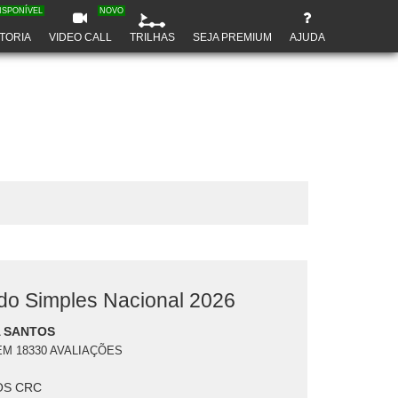
ISPONÍVEL
NOVO
TORIA
VIDEO CALL
TRILHAS
SEJA PREMIUM
AJUDA
o Simples Nacional 2026
 SANTOS
EM 18330 AVALIAÇÕES
S CRC