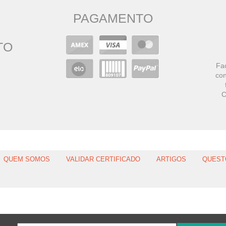
PAGAMENTO
TO
Faç
con
C
QUEM SOMOS
VALIDAR CERTIFICADO
ARTIGOS
QUEST