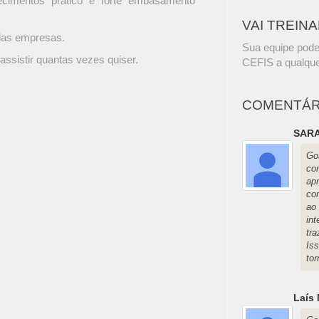
ecimentos prático e forte embasamento
VAI TREIN
 das empresas.
Sua equipe pode
assistir quantas vezes quiser.
CEFIS a qualque
COMENTÁR
SARA
Go
co
apr
co
ao
in
tr
Is
to
Laís 