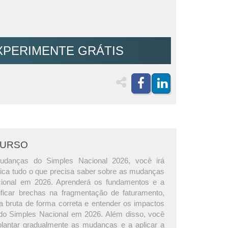
XPERIMENTE GRÁTIS
CURSO
udanças do Simples Nacional 2026, você irá
tica tudo o que precisa saber sobre as mudanças
ional em 2026. Aprenderá os fundamentos e a
tificar brechas na fragmentação de faturamento,
ta bruta de forma correta e entender os impactos
o Simples Nacional em 2026. Além disso, você
lantar gradualmente as mudanças e a aplicar a