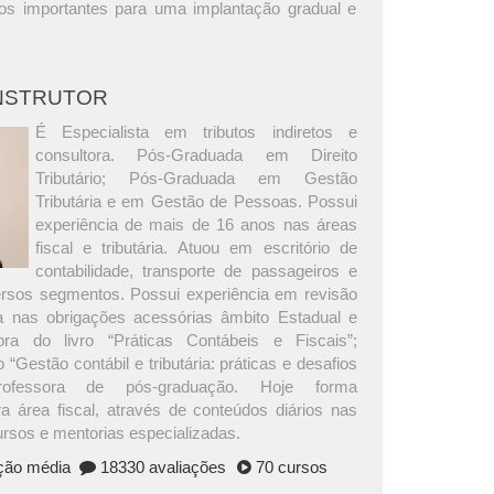
os importantes para uma implantação gradual e
INSTRUTOR
É Especialista em tributos indiretos e
consultora. Pós-Graduada em Direito
Tributário; Pós-Graduada em Gestão
Tributária e em Gestão de Pessoas. Possui
experiência de mais de 16 anos nas áreas
fiscal e tributária. Atuou em escritório de
contabilidade, transporte de passageiros e
versos segmentos. Possui experiência em revisão
ria nas obrigações acessórias âmbito Estadual e
ora do livro “Práticas Contábeis e Fiscais”;
 “Gestão contábil e tributária: práticas e desafios
Professora de pós-graduação. Hoje forma
ra área fiscal, através de conteúdos diários nas
ursos e mentorias especializadas.
ação média
18330 avaliações
70 cursos