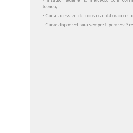
· Instrutor atuante no mercado, com conh
teórico;
· Curso acessível de todos os colaboradores
· Curso disponível para sempre !, para você re