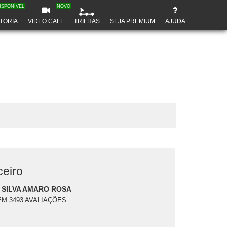
ISPONÍVEL
NOVO
TORIA
VIDEO CALL
TRILHAS
SEJA PREMIUM
AJUDA
eiro
 SILVA AMARO ROSA
EM 3493 AVALIAÇÕES