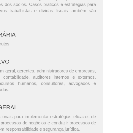
es dos sócios. Casos práticos e estratégias para
vos trabalhistas e dívidas fiscais também são
RÁRIA
nutos
LVO
m geral, gerentes, administradores de empresas,
e contabilidade, auditores internos e externos,
ecursos humanos, consultores, advogados e
ados.
GERAL
sionais para implementar estratégias eficazes de
e processos de negócios e conduzir processos de
com responsabilidade e segurança jurídica.