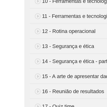
10 - Ferramentas e tecnolog
11 - Ferramentas e tecnologi
12 - Rotina operacional
13 - Segurança e ética
14 - Segurança e ética - par
15 - A arte de apresentar d
16 - Reunião de resultados
17 - Quiz time