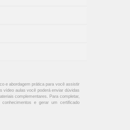
o e abordagem prática para você assistir
s vídeo aulas você poderá enviar dúvidas
materiais complementares. Para completar,
 conhecimentos e gerar um certificado