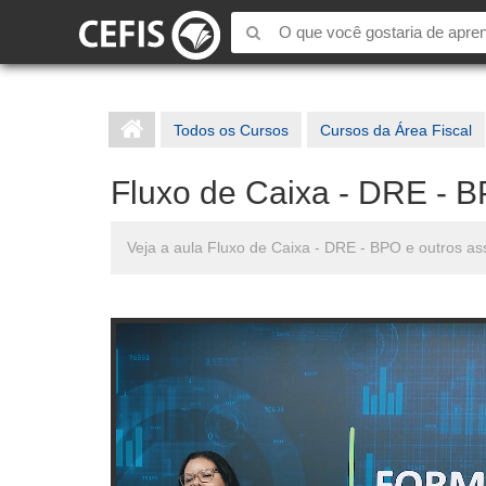
Todos os Cursos
Cursos da Área Fiscal
Fluxo de Caixa - DRE - 
Veja a aula Fluxo de Caixa - DRE - BPO e outros a