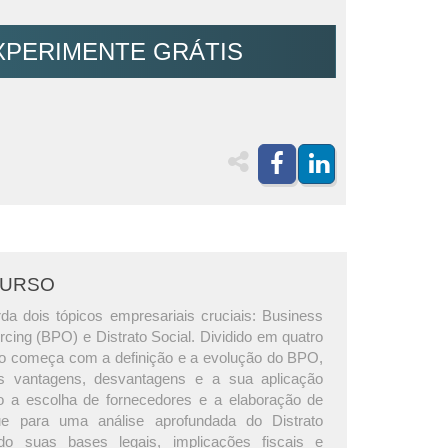
XPERIMENTE GRÁTIS
CURSO
da dois tópicos empresariais cruciais: Business
cing (BPO) e Distrato Social. Dividido em quatro
o começa com a definição e a evolução do BPO,
s vantagens, desvantagens e a sua aplicação
ndo a escolha de fornecedores e a elaboração de
ue para uma análise aprofundada do Distrato
indo suas bases legais, implicações fiscais e