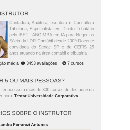
INSTRUTOR
Contadora, Auditora, escritora e Consultora
Tributária, Especialista em Direito Tributário
pelo IBET - ABC MBA em IA para Negócios
Sócia da LDR Contábil desde 2009 Docente
convidada do Senac SP e do CEFIS 25
anos atuando na área contábil e tributária
ação média
3493 avaliações
7 cursos
AR 5 OU MAIS PESSOAS?
 ter acesso a mais de 300 cursos de destaque da
r hora.
Testar Universidade Corporativa
IOS SOBRE O INSTRUTOR
sandra Ferrarezi Antunes
: