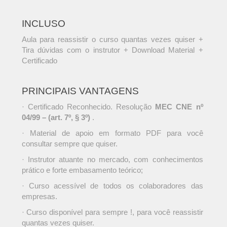
INCLUSO
Aula para reassistir o curso quantas vezes quiser +
Tira dúvidas com o instrutor + Download Material +
Certificado
PRINCIPAIS VANTAGENS
· Certificado Reconhecido. Resolução
MEC CNE nº
04/99 – (art. 7º, § 3º)
.
· Material de apoio em formato PDF para você
consultar sempre que quiser.
· Instrutor atuante no mercado, com conhecimentos
prático e forte embasamento teórico;
· Curso acessível de todos os colaboradores das
empresas.
· Curso disponível para sempre !, para você reassistir
quantas vezes quiser.