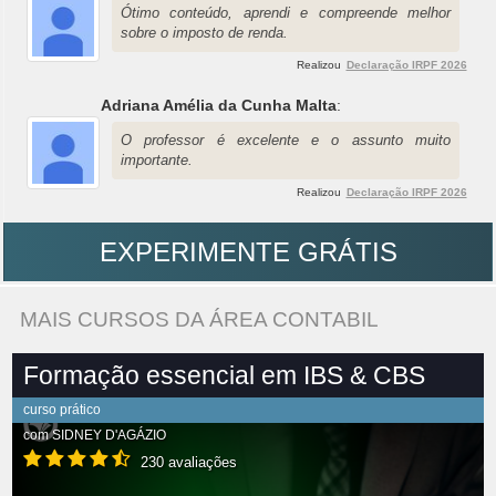
Ótimo conteúdo, aprendi e compreende melhor
sobre o imposto de renda.
Realizou
Declaração IRPF 2026
Adriana Amélia da Cunha Malta
:
O professor é excelente e o assunto muito
importante.
Realizou
Declaração IRPF 2026
EXPERIMENTE GRÁTIS
MAIS CURSOS DA ÁREA CONTABIL
Formação essencial em IBS & CBS
curso prático
com
SIDNEY D'AGÁZIO
230 avaliações