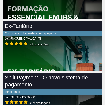
Ex-Tarifário
Como zerar o II e acelerar seus projetos
com
RAQUEL CAVALCANTI
21 avaliações
Split Payment - O novo sistema de
pagamento
curso prático
com
SIDNEY D'AGÁZIO
459 avaliações