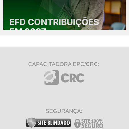
CAPACITADORA EPC/CRC:
SEGURANÇA: