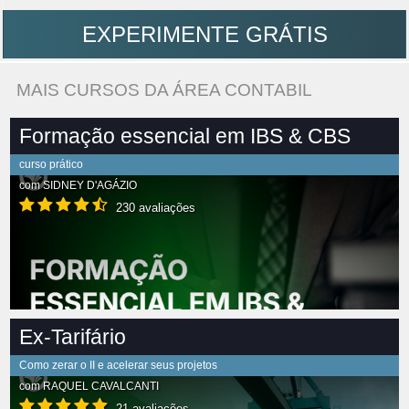
EXPERIMENTE GRÁTIS
MAIS CURSOS DA ÁREA CONTABIL
Formação essencial em IBS & CBS
curso prático
com
SIDNEY D'AGÁZIO
230 avaliações
Ex-Tarifário
Como zerar o II e acelerar seus projetos
com
RAQUEL CAVALCANTI
21 avaliações