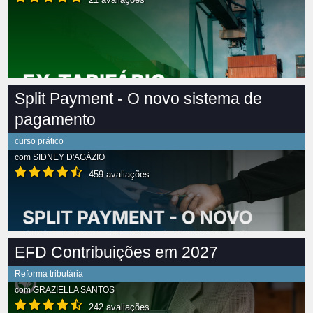
Split Payment - O novo sistema de
pagamento
curso prático
com
SIDNEY D'AGÁZIO
459 avaliações
EFD Contribuições em 2027
Reforma tributária
com
GRAZIELLA SANTOS
242 avaliações