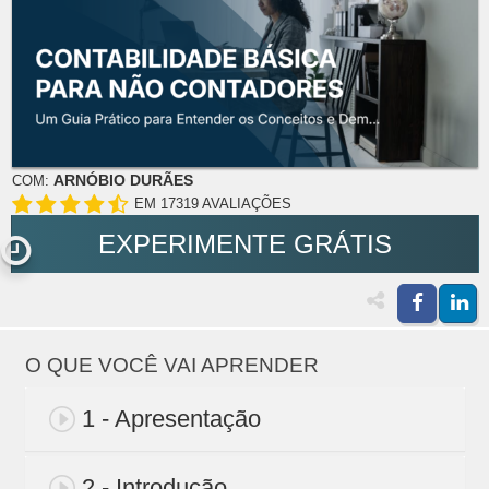
ARNÓBIO DURÃES
COM:
EM 17319 AVALIAÇÕES
EXPERIMENTE GRÁTIS
O QUE VOCÊ VAI APRENDER
1 - Apresentação
2 - Introdução