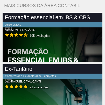
MAIS CURSOS DA ÁREA CONTABIL
Formação essencial em IBS & CBS
curso prático
com
SIDNEY D'AGÁZIO
195 avaliações
Ex-Tarifário
Como zerar o II e acelerar seus projetos
com
RAQUEL CAVALCANTI
21 avaliações