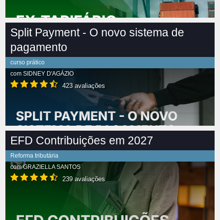
Split Payment - O novo sistema de
pagamento
curso prático
com
SIDNEY D'AGÁZIO
423 avaliações
EFD Contribuições em 2027
Reforma tributária
com
GRAZIELLA SANTOS
239 avaliações