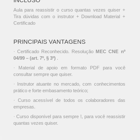
INCLUSO
Aula para reassistir o curso quantas vezes quiser +
Tira dúvidas com o instrutor + Download Material +
Certificado
PRINCIPAIS VANTAGENS
· Certificado Reconhecido. Resolução
MEC CNE nº
04/99 – (art. 7º, § 3º)
.
· Material de apoio em formato PDF para você
consultar sempre que quiser.
· Instrutor atuante no mercado, com conhecimentos
prático e forte embasamento teórico;
· Curso acessível de todos os colaboradores das
empresas.
· Curso disponível para sempre !, para você reassistir
quantas vezes quiser.