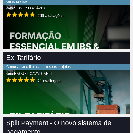
curso prático
com
SIDNEY D'AGÁZIO
236 avaliações
Ex-Tarifário
Como zerar o II e acelerar seus projetos
com
RAQUEL CAVALCANTI
21 avaliações
Split Payment - O novo sistema de
pagamento