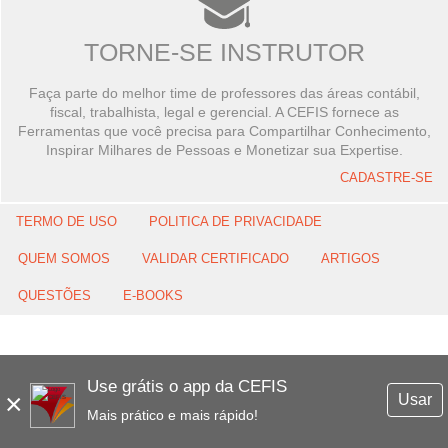
TORNE-SE INSTRUTOR
Faça parte do melhor time de professores das áreas contábil,
fiscal, trabalhista, legal e gerencial. A CEFIS fornece as
Ferramentas que você precisa para Compartilhar Conhecimento,
Inspirar Milhares de Pessoas e Monetizar sua Expertise.
CADASTRE-SE
TERMO DE USO
POLITICA DE PRIVACIDADE
QUEM SOMOS
VALIDAR CERTIFICADO
ARTIGOS
QUESTÕES
E-BOOKS
Use grátis o app da CEFIS
×
Usar
Mais prático e mais rápido!