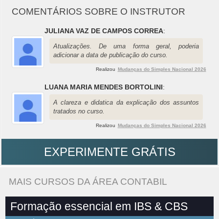
COMENTÁRIOS SOBRE O INSTRUTOR
JULIANA VAZ DE CAMPOS CORREA
:
Atualizações. De uma forma geral, poderia
adicionar a data de publicação do curso.
Realizou
Mudanças do Simples Nacional 2026
LUANA MARIA MENDES BORTOLINI
:
A clareza e didatica da explicação dos assuntos
tratados no curso.
Realizou
Mudanças do Simples Nacional 2026
EXPERIMENTE GRÁTIS
MAIS CURSOS DA ÁREA CONTABIL
Formação essencial em IBS & CBS