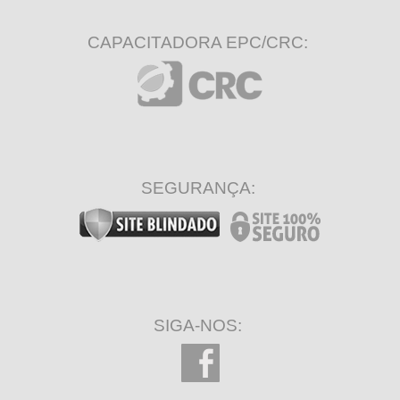
CAPACITADORA EPC/CRC:
SEGURANÇA:
SIGA-NOS: