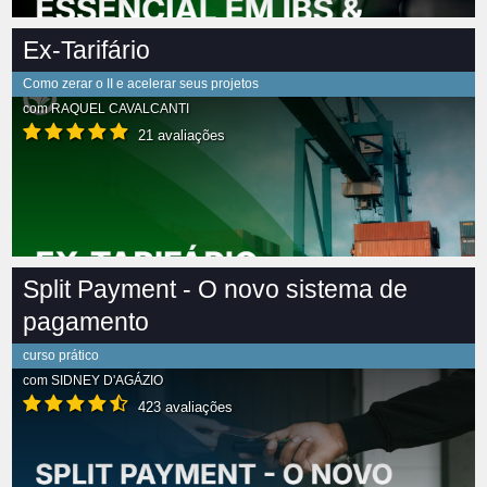
Ex-Tarifário
Como zerar o II e acelerar seus projetos
com
RAQUEL CAVALCANTI
21 avaliações
Split Payment - O novo sistema de
pagamento
curso prático
com
SIDNEY D'AGÁZIO
423 avaliações