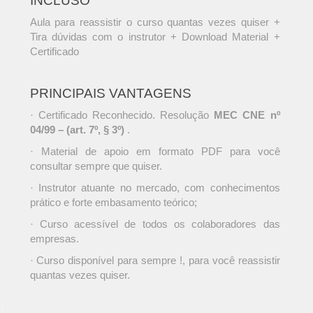
INCLUSO
Aula para reassistir o curso quantas vezes quiser +
Tira dúvidas com o instrutor + Download Material +
Certificado
PRINCIPAIS VANTAGENS
· Certificado Reconhecido. Resolução
MEC CNE nº
04/99 – (art. 7º, § 3º)
.
· Material de apoio em formato PDF para você
consultar sempre que quiser.
· Instrutor atuante no mercado, com conhecimentos
prático e forte embasamento teórico;
· Curso acessível de todos os colaboradores das
empresas.
· Curso disponível para sempre !, para você reassistir
quantas vezes quiser.