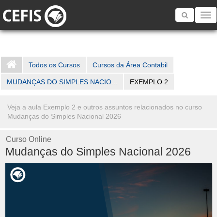
Toggle
navigatio
Todos os Cursos
Cursos da Área Contabil
MUDANÇAS DO SIMPLES NACIO...
EXEMPLO 2
Veja a aula Exemplo 2 e outros assuntos relacionados no curso
Mudanças do Simples Nacional 2026
Curso Online
Mudanças do Simples Nacional 2026