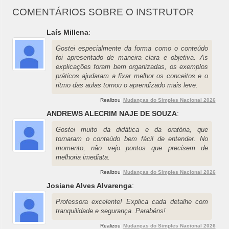
COMENTÁRIOS SOBRE O INSTRUTOR
Laís Millena
:
Gostei especialmente da forma como o conteúdo
foi apresentado de maneira clara e objetiva. As
explicações foram bem organizadas, os exemplos
práticos ajudaram a fixar melhor os conceitos e o
ritmo das aulas tornou o aprendizado mais leve.
Realizou
Mudanças do Simples Nacional 2026
ANDREWS ALECRIM NAJE DE SOUZA
:
Gostei muito da didática e da oratória, que
tornaram o conteúdo bem fácil de entender. No
momento, não vejo pontos que precisem de
melhoria imediata.
Realizou
Mudanças do Simples Nacional 2026
Josiane Alves Alvarenga
:
Professora excelente! Explica cada detalhe com
tranquilidade e segurança. Parabéns!
Realizou
Mudanças do Simples Nacional 2026