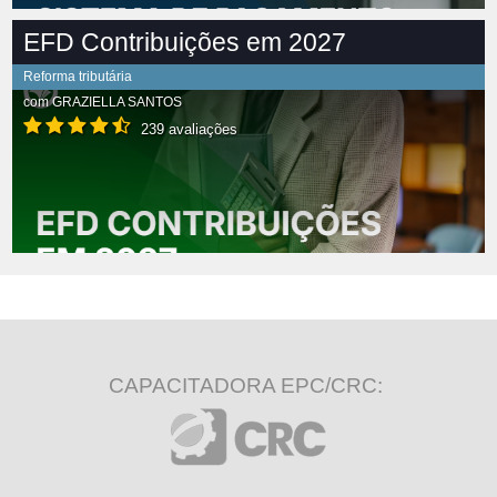
EFD Contribuições em 2027
Reforma tributária
com
GRAZIELLA SANTOS
239 avaliações
CAPACITADORA EPC/CRC: