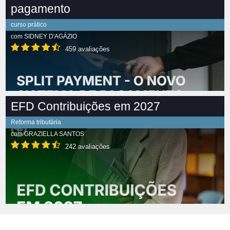
pagamento
curso prático
com
SIDNEY D'AGÁZIO
459 avaliações
EFD Contribuições em 2027
Reforma tributária
com
GRAZIELLA SANTOS
242 avaliações