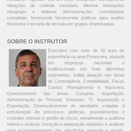
situações de controle societário, eliminar transações
intragrupo e elaborar demonstrações consolidadas
completas, fornecendo ferramentas práticas para análise
financeira e tomada de decisão em grupos empresariais.
SOBRE O INSTRUTOR
Executivo com mais de 30 anos de
experiência na área Financeira, atuando
em empresas nacionais e
multinacionais nos mais diferentes
segmentos. Sólida atuação nas áreas
de Controladoria, Contabilidade, Fiscal,
Custos, Planejamento e financeira.
Gerenciamento das áreas: Compras, Importação,
Administração de Pessoal, Estoques, TI, Importação e
Exportação. Desenvolvimento de atividades voltadas á
estruturação de processos, políticas, procedimentos e
controles internos e gestão de riscos, atendimento a auditoria
interna e externa. Geração e elaboração relatórios e análises
para acompanhamento dos resultados mensais e anuais,