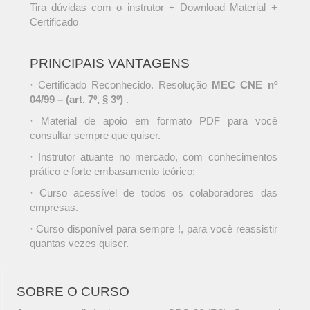
Tira dúvidas com o instrutor + Download Material +
Certificado
PRINCIPAIS VANTAGENS
· Certificado Reconhecido. Resolução
MEC CNE nº
04/99 – (art. 7º, § 3º)
.
· Material de apoio em formato PDF para você
consultar sempre que quiser.
· Instrutor atuante no mercado, com conhecimentos
prático e forte embasamento teórico;
· Curso acessível de todos os colaboradores das
empresas.
· Curso disponível para sempre !, para você reassistir
quantas vezes quiser.
SOBRE O CURSO