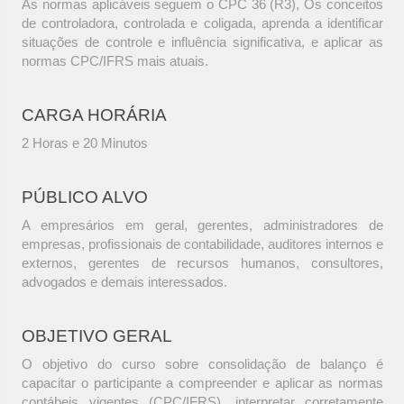
As normas aplicáveis seguem o CPC 36 (R3), Os conceitos
de controladora, controlada e coligada, aprenda a identificar
situações de controle e influência significativa, e aplicar as
normas CPC/IFRS mais atuais.
CARGA HORÁRIA
2 Horas e 20 Minutos
PÚBLICO ALVO
A empresários em geral, gerentes, administradores de
empresas, profissionais de contabilidade, auditores internos e
externos, gerentes de recursos humanos, consultores,
advogados e demais interessados.
OBJETIVO GERAL
O objetivo do curso sobre consolidação de balanço é
capacitar o participante a compreender e aplicar as normas
contábeis vigentes (CPC/IFRS), interpretar corretamente