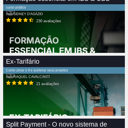
curso prático
com
SIDNEY D'AGÁZIO
230 avaliações
Ex-Tarifário
Como zerar o II e acelerar seus projetos
com
RAQUEL CAVALCANTI
21 avaliações
Split Payment - O novo sistema de