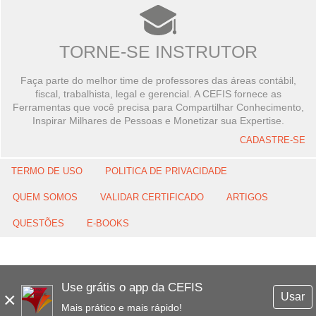
TORNE-SE INSTRUTOR
Faça parte do melhor time de professores das áreas contábil,
fiscal, trabalhista, legal e gerencial. A CEFIS fornece as
Ferramentas que você precisa para Compartilhar Conhecimento,
Inspirar Milhares de Pessoas e Monetizar sua Expertise.
CADASTRE-SE
TERMO DE USO
POLITICA DE PRIVACIDADE
QUEM SOMOS
VALIDAR CERTIFICADO
ARTIGOS
QUESTÕES
E-BOOKS
Use grátis o app da CEFIS
×
Usar
Mais prático e mais rápido!