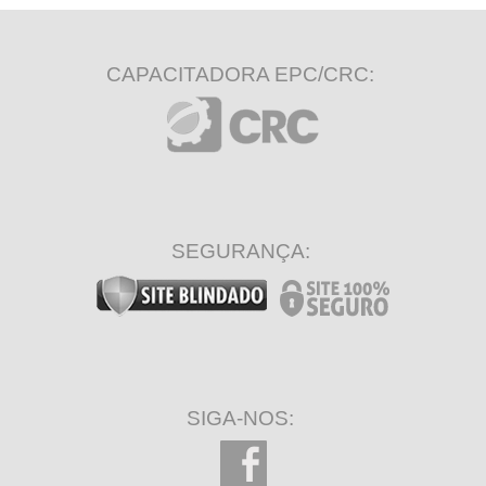
CAPACITADORA EPC/CRC:
SEGURANÇA:
SIGA-NOS: