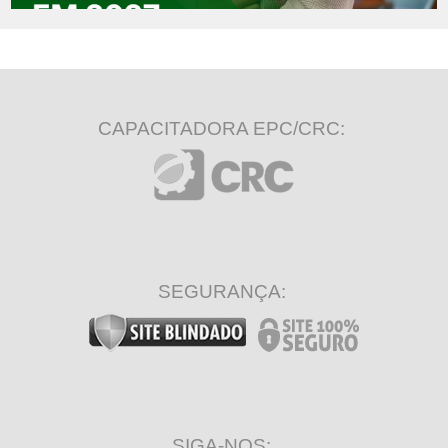
CAPACITADORA EPC/CRC:
SEGURANÇA:
SIGA-NOS: