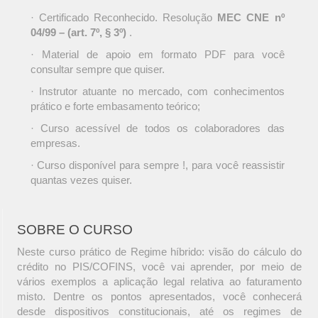
· Certificado Reconhecido. Resolução
MEC CNE nº
04/99 – (art. 7º, § 3º)
.
· Material de apoio em formato PDF para você
consultar sempre que quiser.
· Instrutor atuante no mercado, com conhecimentos
prático e forte embasamento teórico;
· Curso acessível de todos os colaboradores das
empresas.
· Curso disponível para sempre !, para você reassistir
quantas vezes quiser.
SOBRE O CURSO
Neste curso prático de Regime híbrido: visão do cálculo do
crédito no PIS/COFINS, você vai aprender, por meio de
vários exemplos a aplicação legal relativa ao faturamento
misto. Dentre os pontos apresentados, você conhecerá
desde dispositivos constitucionais, até os regimes de