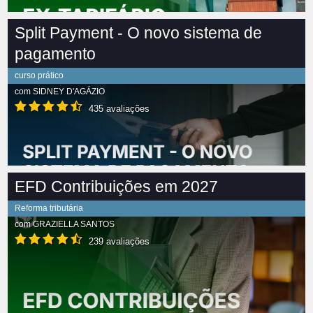
Split Payment - O novo sistema de
pagamento
curso prático
com
SIDNEY D'AGÁZIO
435 avaliações
EFD Contribuições em 2027
Reforma tributária
com
GRAZIELLA SANTOS
239 avaliações