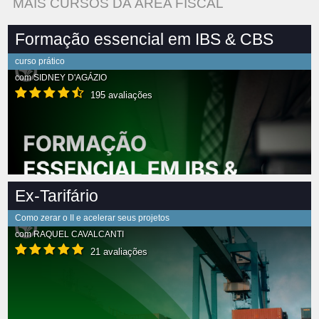
MAIS CURSOS DA ÁREA FISCAL
Formação essencial em IBS & CBS
curso prático
com
SIDNEY D'AGÁZIO
195 avaliações
Ex-Tarifário
Como zerar o II e acelerar seus projetos
com
RAQUEL CAVALCANTI
21 avaliações