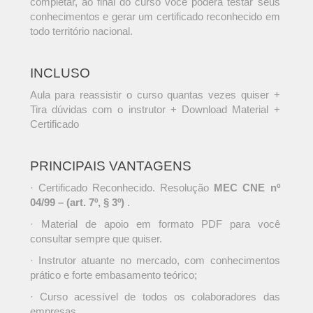
completar, ao final do curso você poderá testar seus
conhecimentos e gerar um certificado reconhecido em
todo território nacional.
INCLUSO
Aula para reassistir o curso quantas vezes quiser +
Tira dúvidas com o instrutor + Download Material +
Certificado
PRINCIPAIS VANTAGENS
· Certificado Reconhecido. Resolução
MEC CNE nº
04/99 – (art. 7º, § 3º)
.
· Material de apoio em formato PDF para você
consultar sempre que quiser.
· Instrutor atuante no mercado, com conhecimentos
prático e forte embasamento teórico;
· Curso acessível de todos os colaboradores das
empresas.