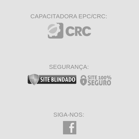
CAPACITADORA EPC/CRC:
SEGURANÇA:
SIGA-NOS: