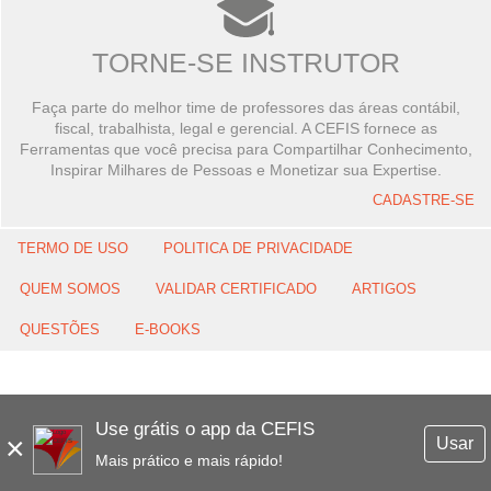
TORNE-SE INSTRUTOR
Faça parte do melhor time de professores das áreas contábil,
fiscal, trabalhista, legal e gerencial. A CEFIS fornece as
Ferramentas que você precisa para Compartilhar Conhecimento,
Inspirar Milhares de Pessoas e Monetizar sua Expertise.
CADASTRE-SE
TERMO DE USO
POLITICA DE PRIVACIDADE
QUEM SOMOS
VALIDAR CERTIFICADO
ARTIGOS
QUESTÕES
E-BOOKS
Use grátis o app da CEFIS
×
Usar
Mais prático e mais rápido!