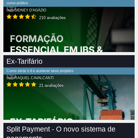
curso prático
com
SIDNEY D'AGÁZIO
210 avaliações
Ex-Tarifário
Como zerar o II e acelerar seus projetos
com
RAQUEL CAVALCANTI
21 avaliações
Split Payment - O novo sistema de