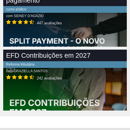
pagamento
curso prático
com
SIDNEY D'AGÁZIO
447 avaliações
EFD Contribuições em 2027
Reforma tributária
com
GRAZIELLA SANTOS
242 avaliações