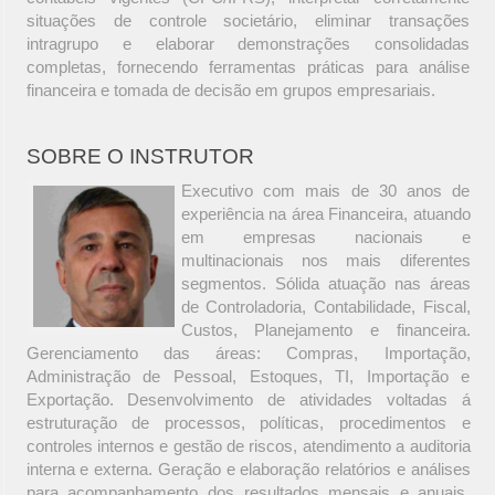
situações de controle societário, eliminar transações
intragrupo e elaborar demonstrações consolidadas
completas, fornecendo ferramentas práticas para análise
financeira e tomada de decisão em grupos empresariais.
SOBRE O INSTRUTOR
Executivo com mais de 30 anos de
experiência na área Financeira, atuando
em empresas nacionais e
multinacionais nos mais diferentes
segmentos. Sólida atuação nas áreas
de Controladoria, Contabilidade, Fiscal,
Custos, Planejamento e financeira.
Gerenciamento das áreas: Compras, Importação,
Administração de Pessoal, Estoques, TI, Importação e
Exportação. Desenvolvimento de atividades voltadas á
estruturação de processos, políticas, procedimentos e
controles internos e gestão de riscos, atendimento a auditoria
interna e externa. Geração e elaboração relatórios e análises
para acompanhamento dos resultados mensais e anuais,