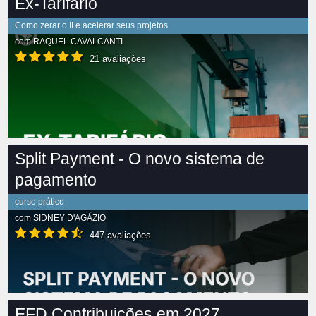
Ex-Tarifário
Como zerar o II e acelerar seus projetos
com
RAQUEL CAVALCANTI
21 avaliações
Split Payment - O novo sistema de
pagamento
curso prático
com
SIDNEY D'AGÁZIO
447 avaliações
EFD Contribuições em 2027