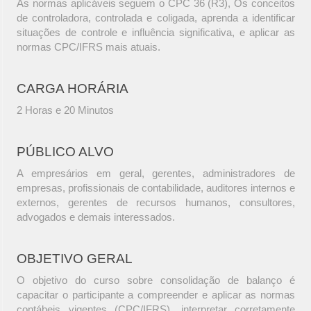
As normas aplicáveis seguem o CPC 36 (R3), Os conceitos
de controladora, controlada e coligada, aprenda a identificar
situações de controle e influência significativa, e aplicar as
normas CPC/IFRS mais atuais.
CARGA HORÁRIA
2 Horas e 20 Minutos
PÚBLICO ALVO
A empresários em geral, gerentes, administradores de
empresas, profissionais de contabilidade, auditores internos e
externos, gerentes de recursos humanos, consultores,
advogados e demais interessados.
OBJETIVO GERAL
O objetivo do curso sobre consolidação de balanço é
capacitar o participante a compreender e aplicar as normas
contábeis vigentes (CPC/IFRS), interpretar corretamente