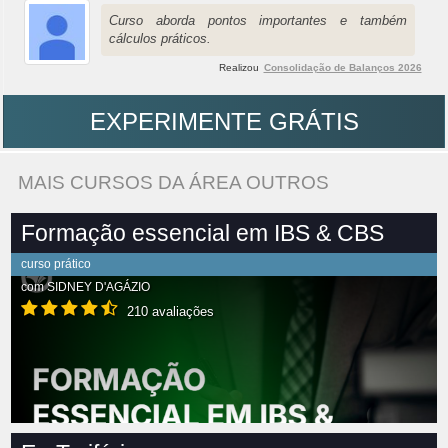
Curso aborda pontos importantes e também
cálculos práticos.
Realizou
Consolidação de Balanços 2026
EXPERIMENTE GRÁTIS
MAIS CURSOS DA ÁREA OUTROS
Formação essencial em IBS & CBS
curso prático
com
SIDNEY D'AGÁZIO
210 avaliações