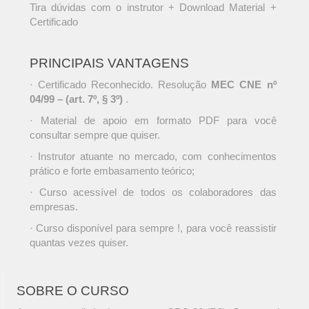
Tira dúvidas com o instrutor + Download Material +
Certificado
PRINCIPAIS VANTAGENS
· Certificado Reconhecido. Resolução
MEC CNE nº
04/99 – (art. 7º, § 3º)
.
· Material de apoio em formato PDF para você
consultar sempre que quiser.
· Instrutor atuante no mercado, com conhecimentos
prático e forte embasamento teórico;
· Curso acessível de todos os colaboradores das
empresas.
· Curso disponível para sempre !, para você reassistir
quantas vezes quiser.
SOBRE O CURSO