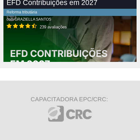
EFD Contribuições em 2027
Reforma tributária
com
GRAZIELLA SANTOS
239 avaliações
CAPACITADORA EPC/CRC: