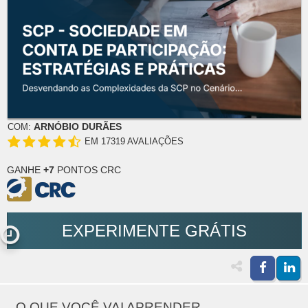
ARNÓBIO DURÃES
COM:
EM 17319 AVALIAÇÕES
GANHE
+7
PONTOS CRC
EXPERIMENTE GRÁTIS
O QUE VOCÊ VAI APRENDER