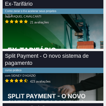
Ex-Tarifário
Como zerar o II e acelerar seus projetos
com
RAQUEL CAVALCANTI
21 avaliações
Split Payment - O novo sistema de
pagamento
curso prático
com
SIDNEY D'AGÁZIO
423 avaliações