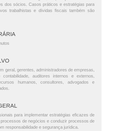
es dos sócios. Casos práticos e estratégias para
vos trabalhistas e dívidas fiscais também são
RÁRIA
nutos
LVO
m geral, gerentes, administradores de empresas,
e contabilidade, auditores internos e externos,
ecursos humanos, consultores, advogados e
ados.
GERAL
sionais para implementar estratégias eficazes de
e processos de negócios e conduzir processos de
com responsabilidade e segurança jurídica.