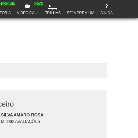
ISPONÍVEL
NOVO
TORIA
VIDEO CALL
TRILHAS
SEJA PREMIUM
AJUDA
eiro
 SILVA AMARO ROSA
EM 3492 AVALIAÇÕES