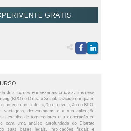
XPERIMENTE GRÁTIS
CURSO
da dois tópicos empresariais cruciais: Business
cing (BPO) e Distrato Social. Dividido em quatro
o começa com a definição e a evolução do BPO,
s vantagens, desvantagens e a sua aplicação
ndo a escolha de fornecedores e a elaboração de
ue para uma análise aprofundada do Distrato
indo suas bases legais, implicações fiscais e