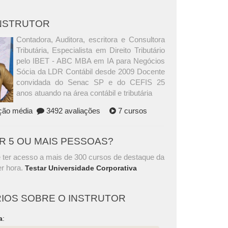
INSTRUTOR
Contadora, Auditora, escritora e Consultora
Tributária, Especialista em Direito Tributário
pelo IBET - ABC MBA em IA para Negócios
Sócia da LDR Contábil desde 2009 Docente
convidada do Senac SP e do CEFIS 25
anos atuando na área contábil e tributária
ação média
3492 avaliações
7 cursos
AR 5 OU MAIS PESSOAS?
 ter acesso a mais de 300 cursos de destaque da
r hora.
Testar Universidade Corporativa
IOS SOBRE O INSTRUTOR
a
: