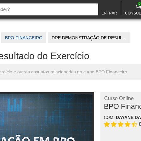
D
ENTRAR
CONSUL
BPO FINANCEIRO
DRE DEMONSTRAÇÃO DE RESUL...
ultado do Exercício
cício e outros assuntos relacionados no curso BPO Financeiro
Curso Online
BPO Financ
DAYANE DA
COM: