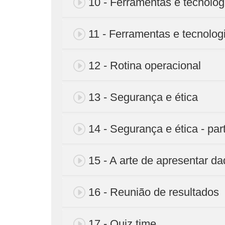
10 - Ferramentas e tecnolog
11 - Ferramentas e tecnologi
12 - Rotina operacional
13 - Segurança e ética
14 - Segurança e ética - par
15 - A arte de apresentar d
16 - Reunião de resultados
17 - Quiz time