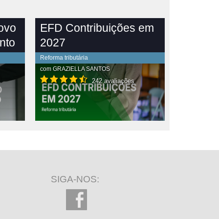
novo
EFD Contribuições em
nto
2027
Reforma tributária
com
GRAZIELLA SANTOS
242 avaliações
SIGA-NOS: