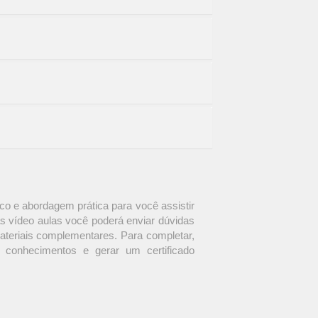
o e abordagem prática para você assistir
s vídeo aulas você poderá enviar dúvidas
materiais complementares. Para completar,
 conhecimentos e gerar um certificado