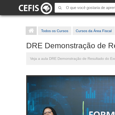
Todos os Cursos
Cursos da Área Fiscal
DRE Demonstração de Res
Veja a aula DRE Demonstração de Resultado do Exer