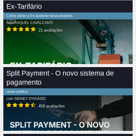
Ex-Tarifário
Como zerar o II e acelerar seus projetos
com
RAQUEL CAVALCANTI
21 avaliações
Split Payment - O novo sistema de
pagamento
curso prático
com
SIDNEY D'AGÁZIO
459 avaliações