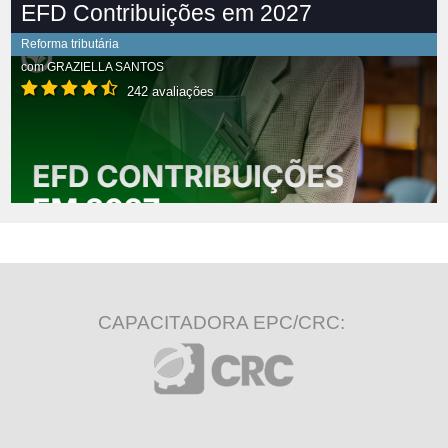
EFD Contribuições em 2027
Reforma tributária
com
GRAZIELLA SANTOS
242 avaliações
CAPACITADORA EPC/CRC: