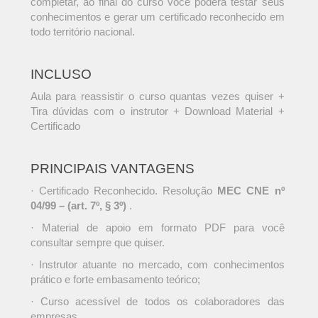
completar, ao final do curso você poderá testar seus
conhecimentos e gerar um certificado reconhecido em
todo território nacional.
INCLUSO
Aula para reassistir o curso quantas vezes quiser +
Tira dúvidas com o instrutor + Download Material +
Certificado
PRINCIPAIS VANTAGENS
· Certificado Reconhecido. Resolução
MEC CNE nº
04/99 – (art. 7º, § 3º)
.
· Material de apoio em formato PDF para você
consultar sempre que quiser.
· Instrutor atuante no mercado, com conhecimentos
prático e forte embasamento teórico;
· Curso acessível de todos os colaboradores das
empresas.