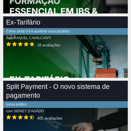
Ex-Tarifário
Como zerar o II e acelerar seus projetos
com
RAQUEL CAVALCANTI
18 avaliações
Split Payment - O novo sistema de
pagamento
curso prático
com
SIDNEY D'AGÁZIO
405 avaliações