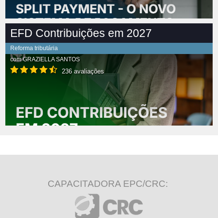
EFD Contribuições em 2027
Reforma tributária
com
GRAZIELLA SANTOS
236 avaliações
CAPACITADORA EPC/CRC: