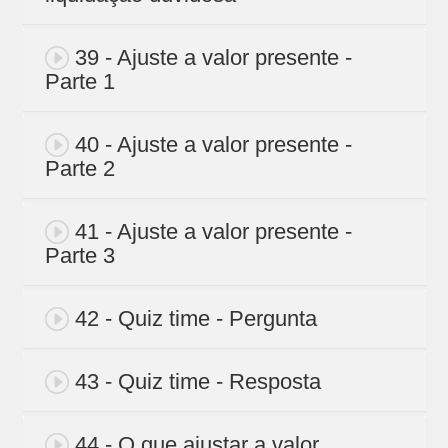
39 - Ajuste a valor presente -
Parte 1
40 - Ajuste a valor presente -
Parte 2
41 - Ajuste a valor presente -
Parte 3
42 - Quiz time - Pergunta
43 - Quiz time - Resposta
44 - O que ajustar a valor