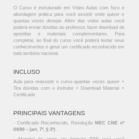
O Curso é estruturado em Vídeo Aulas com foco e
abordagem prática para você assistir onde quiser e
quantas vezes desejar. Além das vídeo aulas você
poderá enviar dúvidas ao professor, fazer download de
apostilas e materiais complementares. Para
completar, ao final do curso você poderá testar seus
conhecimentos e gerar um certificado reconhecido em
todo território nacional.
INCLUSO
Aula para reassistir o curso quantas vezes quiser +
Tira dúvidas com o instrutor + Download Material +
Certificado
PRINCIPAIS VANTAGENS
· Certificado Reconhecido. Resolução
MEC CNE nº
04/99 – (art. 7º, § 3º)
.
· Material de apoio em formato PDF para você