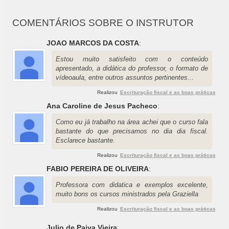
COMENTÁRIOS SOBRE O INSTRUTOR
JOAO MARCOS DA COSTA
:
Estou muito satisfeito com o conteúdo
apresentado, a didática do professor, o formato de
vídeoaula, entre outros assuntos pertinentes...
Realizou
Escrituração fiscal e as boas práticas
Ana Caroline de Jesus Pacheco
:
Como eu já trabalho na área achei que o curso fala
bastante do que precisamos no dia dia fiscal.
Esclarece bastante.
Realizou
Escrituração fiscal e as boas práticas
FABIO PEREIRA DE OLIVEIRA
:
Professora com didatica e exemplos excelente,
muito bons os cursos ministrados pela Graziella
Realizou
Escrituração fiscal e as boas práticas
Julio de Paiva Vieira
: