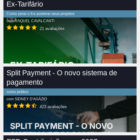
Ex-Tarifário
Como zerar o II e acelerar seus projetos
com
RAQUEL CAVALCANTI
21 avaliações
Split Payment - O novo sistema de
pagamento
curso prático
com
SIDNEY D'AGÁZIO
423 avaliações