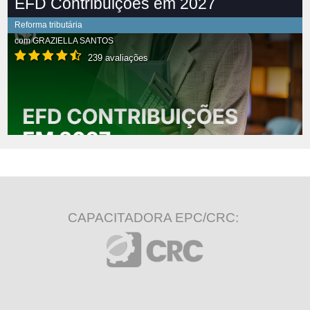
EFD Contribuições em 2027
Reforma tributária
com
GRAZIELLA SANTOS
239 avaliações
CAPACITADORA EPC/CRC: