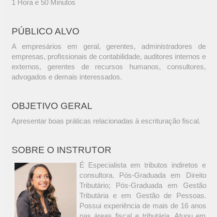
1 Hora e 50 Minutos
PÚBLICO ALVO
A empresários em geral, gerentes, administradores de
empresas, profissionais de contabilidade, auditores internos e
externos, gerentes de recursos humanos, consultores,
advogados e demais interessados.
OBJETIVO GERAL
Apresentar boas práticas relacionadas à escrituração fiscal.
SOBRE O INSTRUTOR
É Especialista em tributos indiretos e
consultora. Pós-Graduada em Direito
Tributário; Pós-Graduada em Gestão
Tributária e em Gestão de Pessoas.
Possui experiência de mais de 16 anos
nas áreas fiscal e tributária. Atuou em