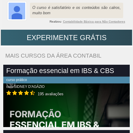
O curso é satisfatório e os conteúdos são calros,
muito bom
Realizou
Contabilidade Básica para Não Contadores
EXPERIMENTE GRÁTIS
MAIS CURSOS DA ÁREA CONTABIL
Formação essencial em IBS & CBS
curso prático
com
SIDNEY D'AGÁZIO
195 avaliações