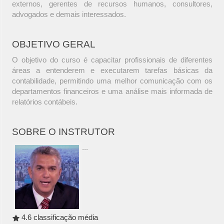
externos, gerentes de recursos humanos, consultores,
advogados e demais interessados.
OBJETIVO GERAL
O objetivo do curso é capacitar profissionais de diferentes
áreas a entenderem e executarem tarefas básicas da
contabilidade, permitindo uma melhor comunicação com os
departamentos financeiros e uma análise mais informada de
relatórios contábeis.
SOBRE O INSTRUTOR
...
4.6 classificação média