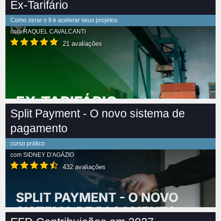
Ex-Tarifário
Como zerar o II e acelerar seus projetos
com
RAQUEL CAVALCANTI
21 avaliações
Split Payment - O novo sistema de
pagamento
curso prático
com
SIDNEY D'AGÁZIO
432 avaliações