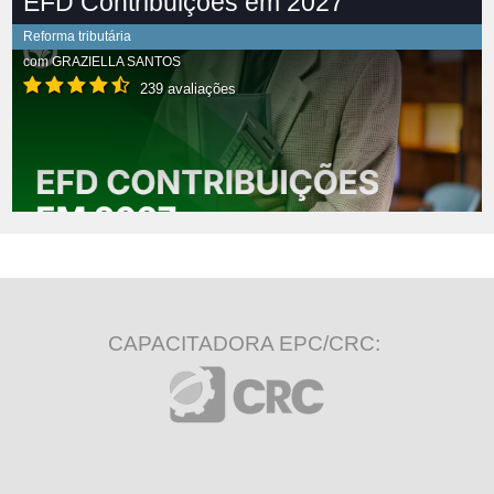
EFD Contribuições em 2027
Reforma tributária
com
GRAZIELLA SANTOS
239 avaliações
CAPACITADORA EPC/CRC: