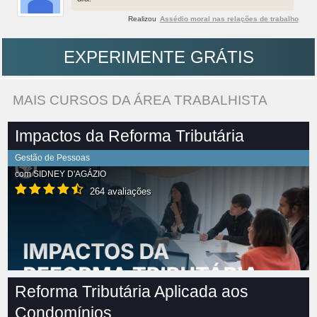
Realizou
Assédio moral nas relações de trabalho
EXPERIMENTE GRÁTIS
MAIS CURSOS DA ÁREA TRABALHISTA
Impactos da Reforma Tributária
Gestão de Pessoas
com
SIDNEY D'AGÁZIO
264 avaliações
Reforma Tributária Aplicada aos
Condomínios