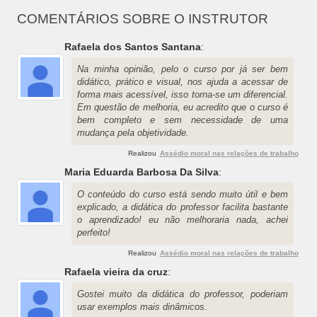
COMENTÁRIOS SOBRE O INSTRUTOR
Rafaela dos Santos Santana
:
Na minha opinião, pelo o curso por já ser bem
didático, prático e visual, nos ajuda a acessar de
forma mais acessível, isso torna-se um diferencial.
Em questão de melhoria, eu acredito que o curso é
bem completo e sem necessidade de uma
mudança pela objetividade.
Realizou
Assédio moral nas relações de trabalho
Maria Eduarda Barbosa Da Silva
:
O conteúdo do curso está sendo muito útil e bem
explicado, a didática do professor facilita bastante
o aprendizado! eu não melhoraria nada, achei
perfeito!
Realizou
Assédio moral nas relações de trabalho
Rafaela vieira da cruz
:
Gostei muito da didática do professor, poderiam
usar exemplos mais dinâmicos.