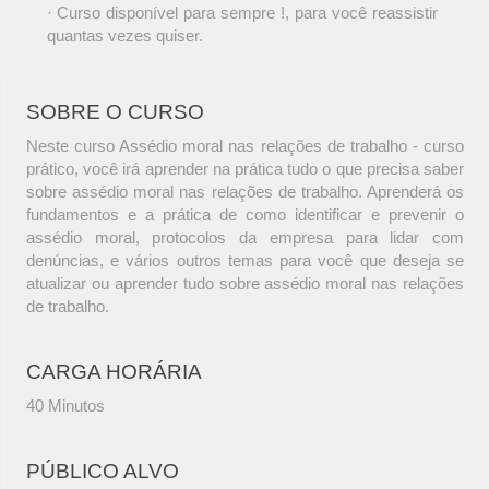
· Curso disponível para sempre !, para você reassistir
quantas vezes quiser.
SOBRE O CURSO
Neste curso Assédio moral nas relações de trabalho - curso
prático, você irá aprender na prática tudo o que precisa saber
sobre assédio moral nas relações de trabalho. Aprenderá os
fundamentos e a prática de como identificar e prevenir o
assédio moral, protocolos da empresa para lidar com
denúncias, e vários outros temas para você que deseja se
atualizar ou aprender tudo sobre assédio moral nas relações
de trabalho.
CARGA HORÁRIA
40 Minutos
PÚBLICO ALVO