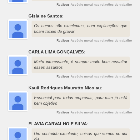
Realizou
Assédio moral nas relações de trabalho
Gislaine Santos
:
Os cursos são excelentes, com explicações que
ficam fáceis de gravar
Realizou
Assédio moral nas relações de trabalho
CARLA LIMA GONÇALVES
:
Muito interessante, é sempre muito bom ressaltar
esses assuntos
Realizou
Assédio moral nas relações de trabalho
Kauã Rodrigues Maurutto Nicolau
:
Essencial para todas empresas, para mim já está
bem objetivo
Realizou
Assédio moral nas relações de trabalho
FLAVIA CARVALHO E SILVA
:
Um conteúdo excelente, coisas que vemos no dia
dia.