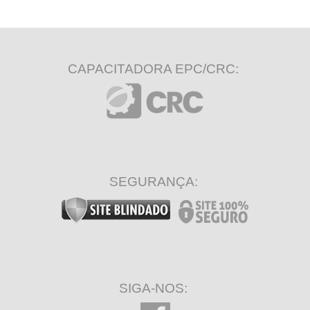
CAPACITADORA EPC/CRC:
SEGURANÇA:
SIGA-NOS: