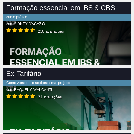
Formação essencial em IBS & CBS
curso prático
com
SIDNEY D'AGÁZIO
230 avaliações
Ex-Tarifário
Como zerar o II e acelerar seus projetos
com
RAQUEL CAVALCANTI
21 avaliações