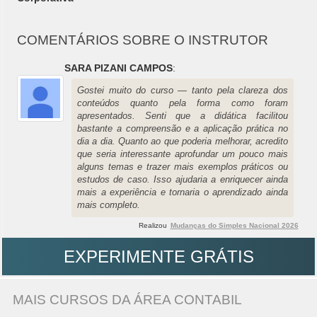
COMENTÁRIOS SOBRE O INSTRUTOR
SARA PIZANI CAMPOS
:
Gostei muito do curso — tanto pela clareza dos
conteúdos quanto pela forma como foram
apresentados. Senti que a didática facilitou
bastante a compreensão e a aplicação prática no
dia a dia. Quanto ao que poderia melhorar, acredito
que seria interessante aprofundar um pouco mais
alguns temas e trazer mais exemplos práticos ou
estudos de caso. Isso ajudaria a enriquecer ainda
mais a experiência e tornaria o aprendizado ainda
mais completo.
Realizou
Mudanças do Simples Nacional 2026
EXPERIMENTE GRÁTIS
MAIS CURSOS DA ÁREA CONTABIL