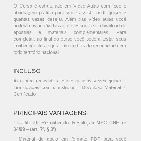
O Curso é estruturado em Vídeo Aulas com foco e
abordagem prática para você assistir onde quiser e
quantas vezes desejar. Além das vídeo aulas você
poderá enviar dúvidas ao professor, fazer download de
apostilas e materiais complementares. Para
completar, ao final do curso você poderá testar seus
conhecimentos e gerar um certificado reconhecido em
todo território nacional.
INCLUSO
Aula para reassistir o curso quantas vezes quiser +
Tira dúvidas com o instrutor + Download Material +
Certificado
PRINCIPAIS VANTAGENS
· Certificado Reconhecido. Resolução
MEC CNE nº
04/99 – (art. 7º, § 3º)
.
· Material de apoio em formato PDF para você