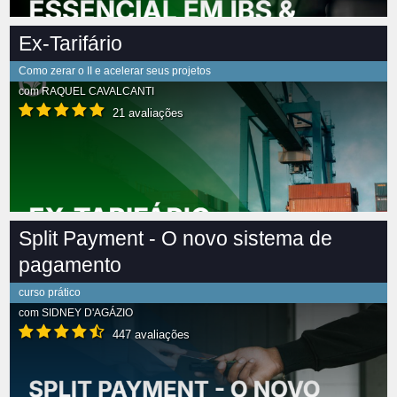
Ex-Tarifário
Como zerar o II e acelerar seus projetos
com
RAQUEL CAVALCANTI
21 avaliações
Split Payment - O novo sistema de
pagamento
curso prático
com
SIDNEY D'AGÁZIO
447 avaliações