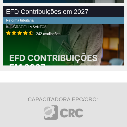
EFD Contribuições em 2027
Reforma tributária
com
GRAZIELLA SANTOS
242 avaliações
CAPACITADORA EPC/CRC: