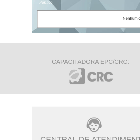
Público
Nenhum ce
CAPACITADORA EPC/CRC:
CENTRAL DE ATENDIMEN