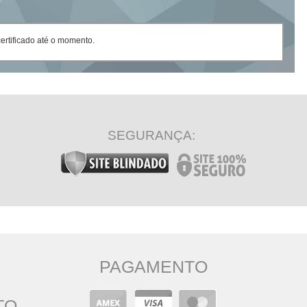
rtificado até o momento.
SEGURANÇA:
PAGAMENTO
TO