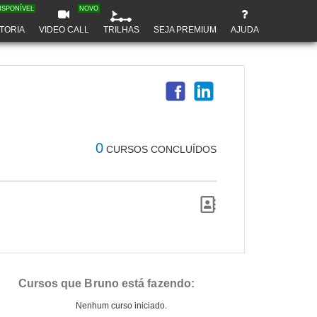
ISPONÍVEL
NOVO
TORIA
VIDEO CALL
TRILHAS
SEJA PREMIUM
AJUDA
0
CURSOS CONCLUÍDOS
Cursos que Bruno está fazendo:
Nenhum curso iniciado.