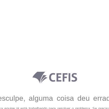
sculpe, alguma coisa deu erra
a equipe já está trabalhando para resolver o problema. Se precis