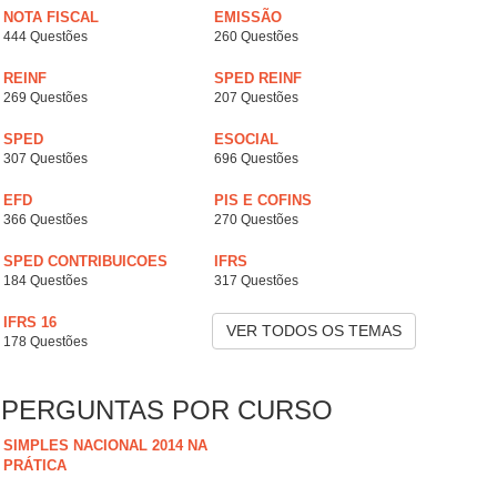
NOTA FISCAL
EMISSÃO
444 Questões
260 Questões
REINF
SPED REINF
269 Questões
207 Questões
SPED
ESOCIAL
307 Questões
696 Questões
EFD
PIS E COFINS
366 Questões
270 Questões
SPED CONTRIBUICOES
IFRS
184 Questões
317 Questões
IFRS 16
VER TODOS OS TEMAS
178 Questões
PERGUNTAS POR CURSO
SIMPLES NACIONAL 2014 NA
PRÁTICA