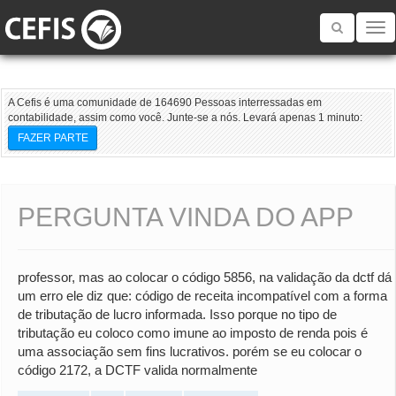
Toggle
navigatio
A Cefis é uma comunidade de 164690 Pessoas interressadas em
contabilidade, assim como você. Junte-se a nós. Levará apenas 1 minuto:
FAZER PARTE
PERGUNTA VINDA DO APP
professor, mas ao colocar o código 5856, na validação da dctf dá
um erro ele diz que: código de receita incompatível com a forma
de tributação de lucro informada. Isso porque no tipo de
tributação eu coloco como imune ao imposto de renda pois é
uma associação sem fins lucrativos. porém se eu colocar o
código 2172, a DCTF valida normalmente