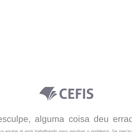
sculpe, alguma coisa deu erra
a equipe já está trabalhando para resolver o problema. Se precis