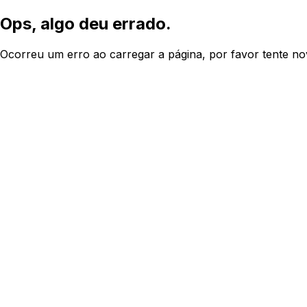
Ops, algo deu errado.
Ocorreu um erro ao carregar a página, por favor tente n