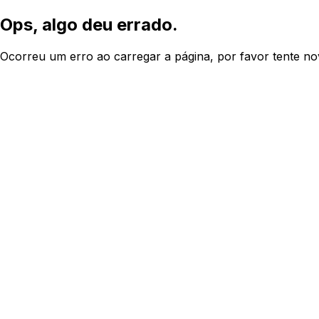
Ops, algo deu errado.
Ocorreu um erro ao carregar a página, por favor tente n