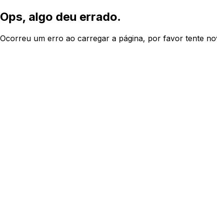
Ops, algo deu errado.
Ocorreu um erro ao carregar a página, por favor tente n