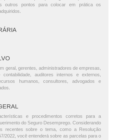
os outros pontos para colocar em prática os
dquiridos.
RÁRIA
LVO
m geral, gerentes, administradores de empresas,
e contabilidade, auditores internos e externos,
ecursos humanos, consultores, advogados e
ados.
GERAL
acterísticas e procedimentos corretos para a
uerimento do Seguro Desemprego. Considerando
s recentes sobre o tema, como a Resolução
2022, você entenderá sobre as parcelas para o