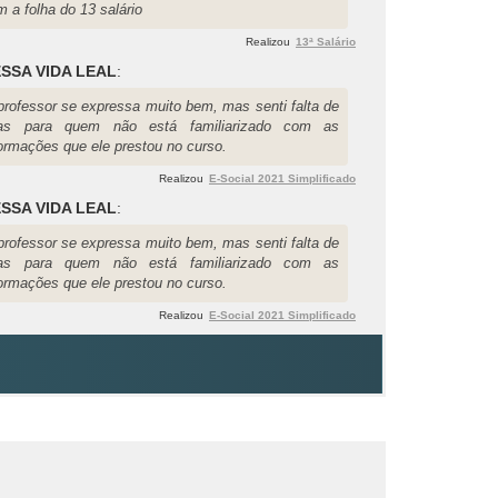
 a folha do 13 salário
Realizou
13ª Salário
SSA VIDA LEAL
:
professor se expressa muito bem, mas senti falta de
las para quem não está familiarizado com as
formações que ele prestou no curso.
Realizou
E-Social 2021 Simplificado
SSA VIDA LEAL
:
professor se expressa muito bem, mas senti falta de
las para quem não está familiarizado com as
formações que ele prestou no curso.
Realizou
E-Social 2021 Simplificado