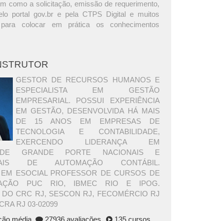
m como a solicitação, emissão de requerimento,
lo portal gov.br e pela CTPS Digital e muitos
 para colocar em prática os conhecimentos
INSTRUTOR
GESTOR DE RECURSOS HUMANOS E
ESPECIALISTA EM GESTÃO
EMPRESARIAL. POSSUI EXPERIÊNCIA
EM GESTÃO, DESENVOLVIDA HÁ MAIS
DE 15 ANOS EM EMPRESAS DE
TECNOLOGIA E CONTABILIDADE,
EXERCENDO LIDERANÇA EM
DE GRANDE PORTE NACIONAIS E
ONAIS DE AUTOMAÇÃO CONTÁBIL.
A EM ESOCIAL PROFESSOR DE CURSOS DE
ÇÃO PUC RIO, IBMEC RIO E IPOG.
 DO CRC RJ, SESCON RJ, FECOMÉRCIO RJ
CRA RJ 03-02099
ação média
27936 avaliações
135 cursos