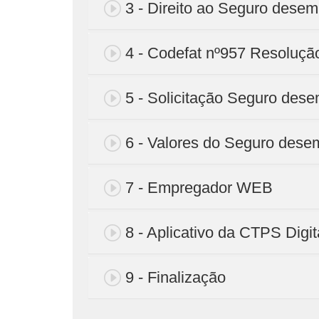
3 - Direito ao Seguro dese
4 - Codefat nº957 Resoluçã
5 - Solicitação Seguro des
6 - Valores do Seguro des
7 - Empregador WEB
8 - Aplicativo da CTPS Digit
9 - Finalização