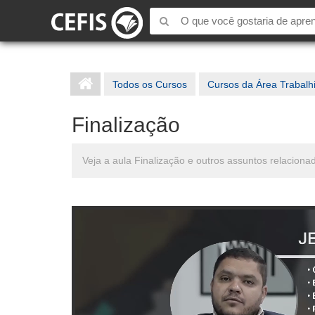
Todos os Cursos
Cursos da Área Trabalh
Finalização
Veja a aula Finalização e outros assuntos relacio