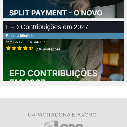
EFD Contribuições em 2027
Reforma tributária
com
GRAZIELLA SANTOS
236 avaliações
CAPACITADORA EPC/CRC: