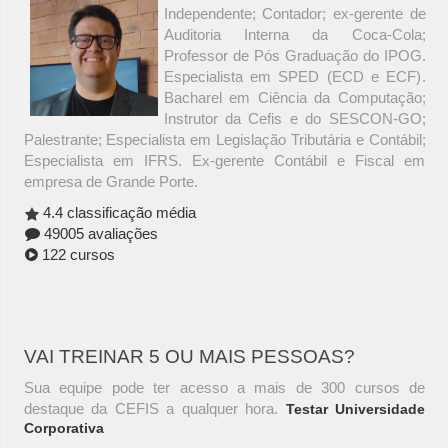
Independente; Contador; ex-gerente de
Auditoria Interna da Coca-Cola;
Professor de Pós Graduação do IPOG.
Especialista em SPED (ECD e ECF).
Bacharel em Ciência da Computação;
Instrutor da Cefis e do SESCON-GO;
Palestrante; Especialista em Legislação Tributária e Contábil;
Especialista em IFRS. Ex-gerente Contábil e Fiscal em
empresa de Grande Porte.
4.4 classificação média
49005 avaliações
122 cursos
VAI TREINAR 5 OU MAIS PESSOAS?
Sua equipe pode ter acesso a mais de 300 cursos de
destaque da CEFIS a qualquer hora.
Testar Universidade
Corporativa