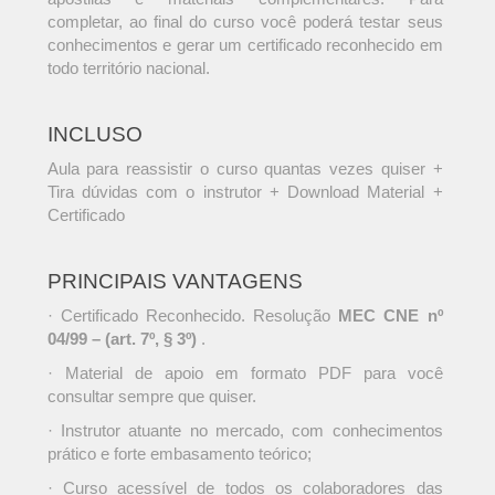
completar, ao final do curso você poderá testar seus
conhecimentos e gerar um certificado reconhecido em
todo território nacional.
INCLUSO
Aula para reassistir o curso quantas vezes quiser +
Tira dúvidas com o instrutor + Download Material +
Certificado
PRINCIPAIS VANTAGENS
· Certificado Reconhecido. Resolução
MEC CNE nº
04/99 – (art. 7º, § 3º)
.
· Material de apoio em formato PDF para você
consultar sempre que quiser.
· Instrutor atuante no mercado, com conhecimentos
prático e forte embasamento teórico;
· Curso acessível de todos os colaboradores das