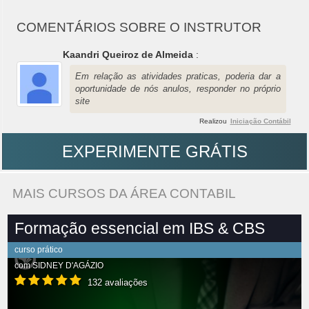
COMENTÁRIOS SOBRE O INSTRUTOR
Kaandri Queiroz de Almeida
:
Em relação as atividades praticas, poderia dar a
oportunidade de nós anulos, responder no próprio
site
Realizou
Iniciação Contábil
EXPERIMENTE GRÁTIS
MAIS CURSOS DA ÁREA CONTABIL
Formação essencial em IBS & CBS
curso prático
com
SIDNEY D'AGÁZIO
132 avaliações