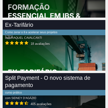
Ex-Tarifário
Como zerar o II e acelerar seus projetos
com
RAQUEL CAVALCANTI
18 avaliações
Split Payment - O novo sistema de
pagamento
curso prático
com
SIDNEY D'AGÁZIO
405 avaliações