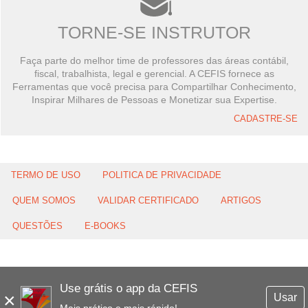
TORNE-SE INSTRUTOR
Faça parte do melhor time de professores das áreas contábil,
fiscal, trabalhista, legal e gerencial. A CEFIS fornece as
Ferramentas que você precisa para Compartilhar Conhecimento,
Inspirar Milhares de Pessoas e Monetizar sua Expertise.
CADASTRE-SE
TERMO DE USO
POLITICA DE PRIVACIDADE
QUEM SOMOS
VALIDAR CERTIFICADO
ARTIGOS
QUESTÕES
E-BOOKS
Use grátis o app da CEFIS
×
Usar