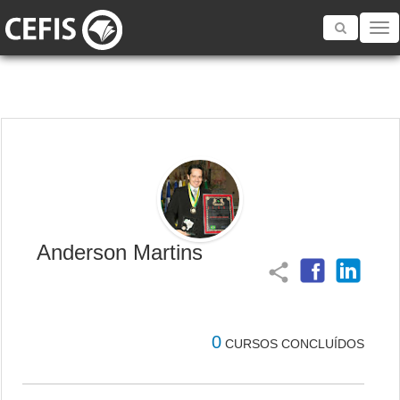
Toggle
navigatio
Anderson Martins
share
0
CURSOS CONCLUÍDOS