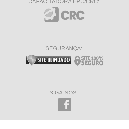
CAPACITADORA EPC/CRC:
SEGURANÇA:
SIGA-NOS: