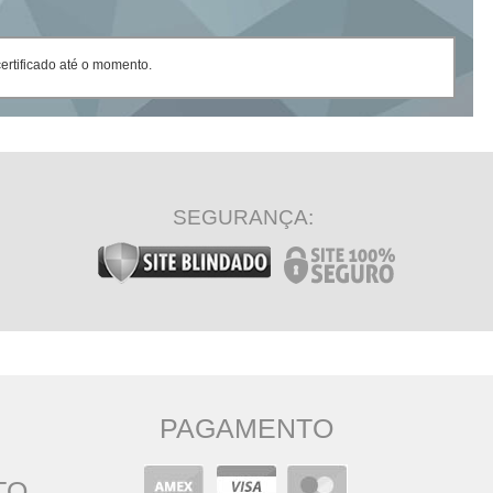
rtificado até o momento.
SEGURANÇA:
PAGAMENTO
TO