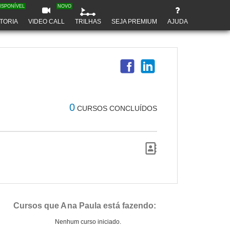
ISPONÍVEL
NOVO
TORIA
VIDEO CALL
TRILHAS
SEJA PREMIUM
AJUDA
0
CURSOS CONCLUÍDOS
Cursos que Ana Paula está fazendo:
Nenhum curso iniciado.