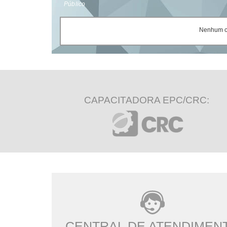
Público
Nenhum ce
CAPACITADORA EPC/CRC:
CENTRAL DE ATENDIMEN