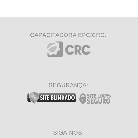
CAPACITADORA EPC/CRC:
SEGURANÇA:
SIGA-NOS: