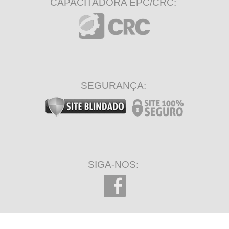
CAPACITADORA EPC/CRC:
SEGURANÇA:
SIGA-NOS: