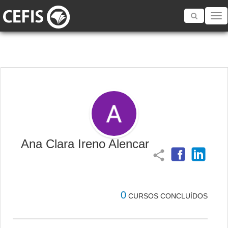
Toggle
navigatio
Ana Clara Ireno Alencar
share
0
CURSOS CONCLUÍDOS