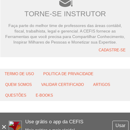
TORNE-SE INSTRUTOR
Faça parte do melhor time de professores das áreas contábil,
fiscal, trabalhista, legal e gerencial. A CEFIS fornece as
Ferramentas que você precisa para Compartilhar Conhecimento,
Inspirar Milhares de Pessoas e Monetizar sua Expertise.
CADASTRE-SE
TERMO DE USO
POLITICA DE PRIVACIDADE
QUEM SOMOS
VALIDAR CERTIFICADO
ARTIGOS
QUESTÕES
E-BOOKS
Use grátis o app da CEFIS
×
Usar