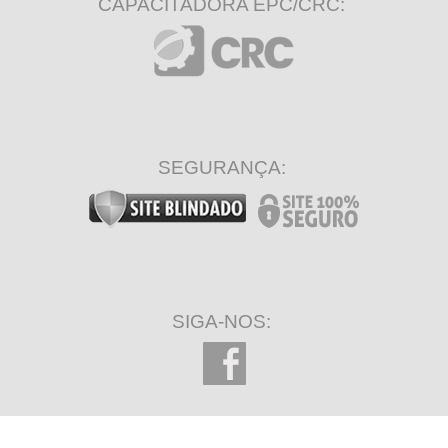
CAPACITADORA EPC/CRC:
SEGURANÇA:
SIGA-NOS: