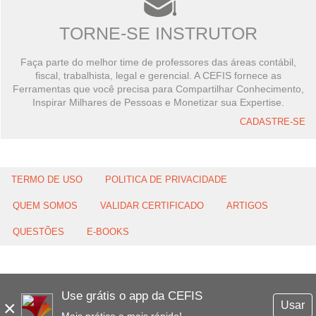
TORNE-SE INSTRUTOR
Faça parte do melhor time de professores das áreas contábil,
fiscal, trabalhista, legal e gerencial. A CEFIS fornece as
Ferramentas que você precisa para Compartilhar Conhecimento,
Inspirar Milhares de Pessoas e Monetizar sua Expertise.
CADASTRE-SE
TERMO DE USO
POLITICA DE PRIVACIDADE
QUEM SOMOS
VALIDAR CERTIFICADO
ARTIGOS
QUESTÕES
E-BOOKS
Use grátis o app da CEFIS
×
Usar