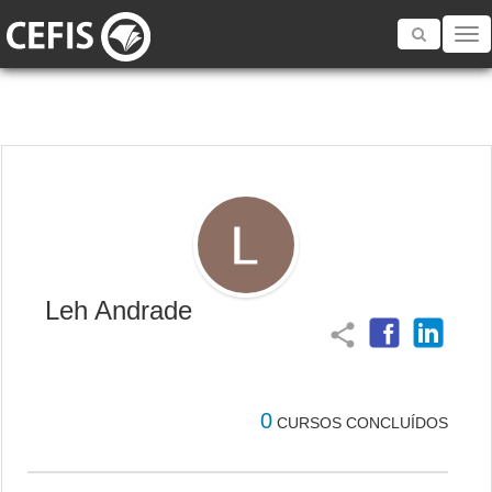
Toggle
navigatio
Leh Andrade
share
0
CURSOS CONCLUÍDOS