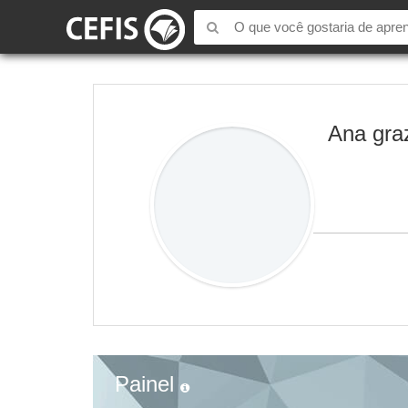
Ana graz
Painel