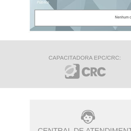
Público
Nenhum ce
CAPACITADORA EPC/CRC:
CENTRAL DE ATENDIMEN