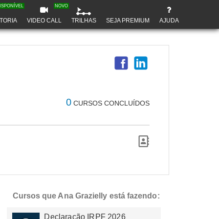
ISPONÍVEL
NOVO
TORIA
VIDEO CALL
TRILHAS
SEJA PREMIUM
AJUDA
0
CURSOS CONCLUÍDOS
Cursos que Ana Grazielly está fazendo:
Declaração IRPF 2026