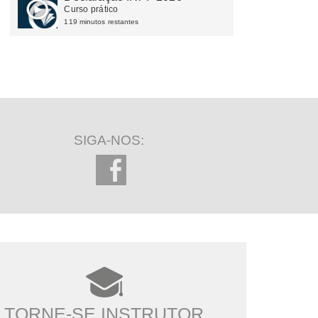
Curso prático
119 minutos restantes
SIGA-NOS:
TORNE-SE INSTRUTOR