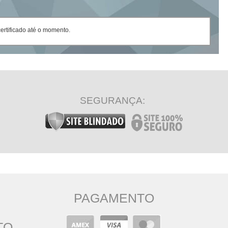
rtificado até o momento.
SEGURANÇA:
PAGAMENTO
TO