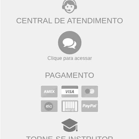
CENTRAL DE ATENDIMENTO
Clique para acessar
PAGAMENTO
TORNE-SE INSTRUTOR