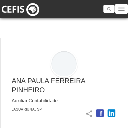
Toggle
navigatio
ANA PAULA FERREIRA
PINHEIRO
Auxiliar Contabilidade
JAGUARIUNA , SP
share