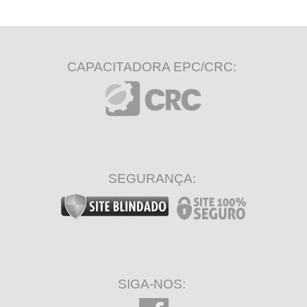
CAPACITADORA EPC/CRC:
SEGURANÇA:
SIGA-NOS: