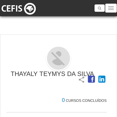
Toggle
navigatio
THAYALY TEYMYS DA SILVA
share
0
CURSOS CONCLUÍDOS