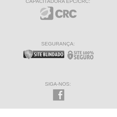
CAPACITADORA EPC/CRC:
SEGURANÇA:
SIGA-NOS: