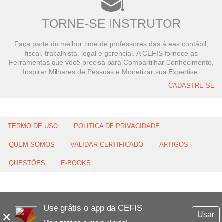
TORNE-SE INSTRUTOR
Faça parte do melhor time de professores das áreas contábil,
fiscal, trabalhista, legal e gerencial. A CEFIS fornece as
Ferramentas que você precisa para Compartilhar Conhecimento,
Inspirar Milhares de Pessoas e Monetizar sua Expertise.
CADASTRE-SE
TERMO DE USO
POLITICA DE PRIVACIDADE
QUEM SOMOS
VALIDAR CERTIFICADO
ARTIGOS
QUESTÕES
E-BOOKS
Use grátis o app da CEFIS
×
Usar