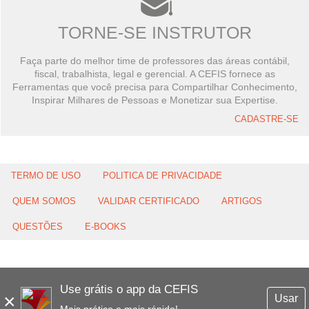
TORNE-SE INSTRUTOR
Faça parte do melhor time de professores das áreas contábil,
fiscal, trabalhista, legal e gerencial. A CEFIS fornece as
Ferramentas que você precisa para Compartilhar Conhecimento,
Inspirar Milhares de Pessoas e Monetizar sua Expertise.
CADASTRE-SE
TERMO DE USO
POLITICA DE PRIVACIDADE
QUEM SOMOS
VALIDAR CERTIFICADO
ARTIGOS
QUESTÕES
E-BOOKS
Use grátis o app da CEFIS
×
Usar