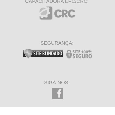
CAPACITADORA EPC/CRC:
SEGURANÇA:
SIGA-NOS: