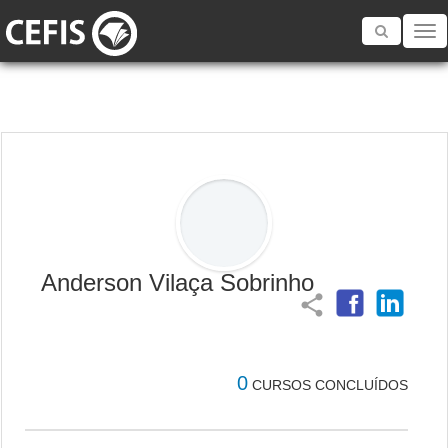
Toggle
navigatio
Anderson Vilaça Sobrinho
share
0
CURSOS CONCLUÍDOS