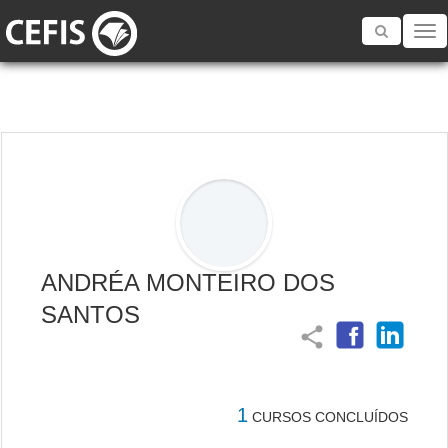
Toggle
navigatio
ANDRÉA MONTEIRO DOS
SANTOS
share
1
CURSOS CONCLUÍDOS