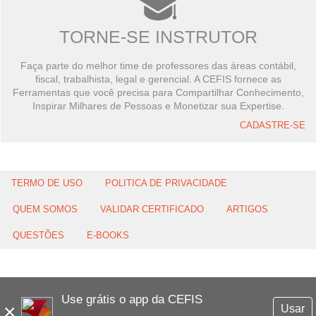
TORNE-SE INSTRUTOR
Faça parte do melhor time de professores das áreas contábil,
fiscal, trabalhista, legal e gerencial. A CEFIS fornece as
Ferramentas que você precisa para Compartilhar Conhecimento,
Inspirar Milhares de Pessoas e Monetizar sua Expertise.
CADASTRE-SE
TERMO DE USO
POLITICA DE PRIVACIDADE
QUEM SOMOS
VALIDAR CERTIFICADO
ARTIGOS
QUESTÕES
E-BOOKS
Use grátis o app da CEFIS
×
Usar