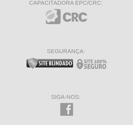
CAPACITADORA EPC/CRC:
SEGURANÇA:
SIGA-NOS: